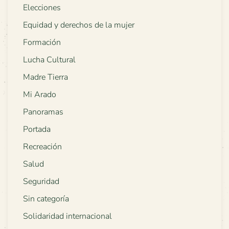
Elecciones
Equidad y derechos de la mujer
Formación
Lucha Cultural
Madre Tierra
Mi Arado
Panoramas
Portada
Recreación
Salud
Seguridad
Sin categoría
Solidaridad internacional