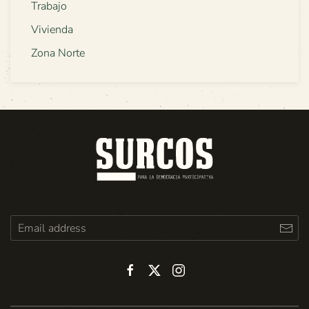
Trabajo
Vivienda
Zona Norte