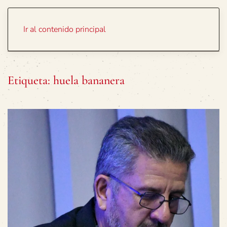
Portada
Temas
Ir al contenido principal
Etiqueta:
huela bananera