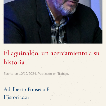
El aguinaldo, un acercamiento a su
historia
Escrito en
10/12/2024
. Publicado en
Trabajo
.
Adalberto Fonseca E.
Historiador