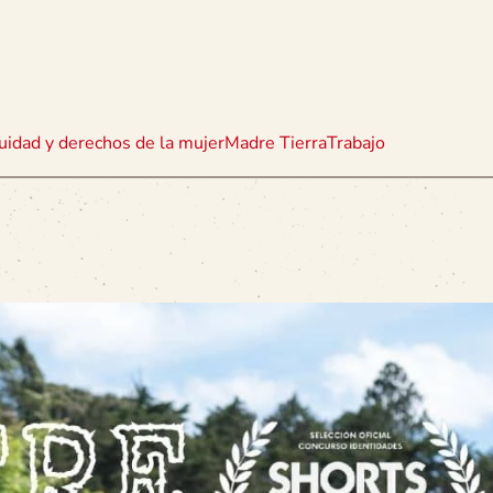
uidad y derechos de la mujer
Madre Tierra
Trabajo