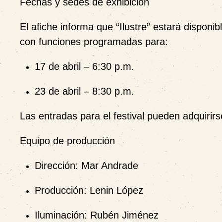
Fechas y sedes de exhibición
El afiche informa que
“Ilustre”
estará disponib
con funciones programadas para:
17 de abril – 6:30 p.m.
23 de abril – 8:30 p.m.
Las entradas para el festival pueden adquirirse
Equipo de producción
Dirección:
Mar Andrade
Producción:
Lenin López
Iluminación:
Rubén Jiménez