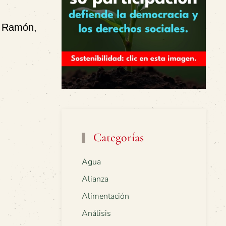
n Ramón
,
Categorías
Agua
Alianza
Alimentación
Análisis