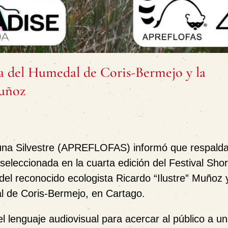
nsa del Humedal de Coris-Bermejo y la
Muñoz
auna Silvestre (APREFLOFAS)
informó que respalda
 seleccionada en la cuarta edición del
Festival Sho
a del reconocido ecologista
Ricardo “Ilustre” Muñoz
y
 de Coris-Bermejo
, en Cartago.
 el lenguaje audiovisual para acercar al público a u