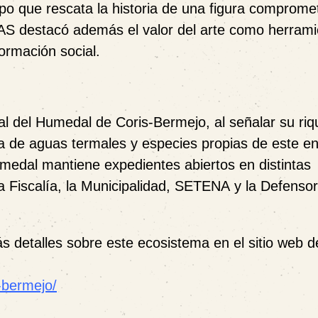
mpo que rescata la historia de una figura comprome
AS destacó además el valor del arte como herrami
ormación social.
al del
Humedal de Coris-Bermejo
, al señalar su ri
ia de aguas termales y especies propias de este e
umedal mantiene expedientes abiertos en distintas
la
Fiscalía
, la
Municipalidad
,
SETENA
y la
Defensor
 detalles sobre este ecosistema en el sitio web d
-bermejo/