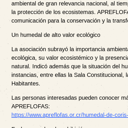
ambiental de gran relevancia nacional, al tie
la protección de los ecosistemas. APREFLOF
comunicación para la conservación y la transf
Un humedal de alto valor ecológico
La asociación subrayó la importancia ambient
ecológica, su valor ecosistémico y la presenc
natural. Indicó además que la situación del h
instancias, entre ellas la
Sala Constitucional
, 
Habitantes
.
Las personas interesadas pueden conocer más
APREFLOFAS:
https://www.apreflofas.or.cr/humedal-de-coris