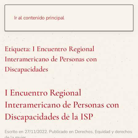
Portada
Temas
Ir al contenido principal
Etiqueta:
I Encuentro Regional
Interamericano de Personas con
Discapacidades
I Encuentro Regional
Interamericano de Personas con
Discapacidades de la ISP
Escrito en
27/11/2022
. Publicado en
Derechos
,
Equidad y derechos
de la mujer
.