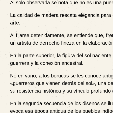
Al solo observarla se nota que no es una puer
La calidad de madera rescata elegancia para 
arte.
Al fijarse detenidamente, se entiende que, fr
un artista de derrochó fineza en la elaboració
En la parte superior, la figura del sol naciente
guerrera y la conexión ancestral.
No en vano, a los borucas se les conoce ant
«guerreros que vienen detrás del sol», una d
su resistencia histórica y su vínculo profundo 
En la segunda secuencia de los diseños se il
evoca esa época antigua de los pueblos indíg