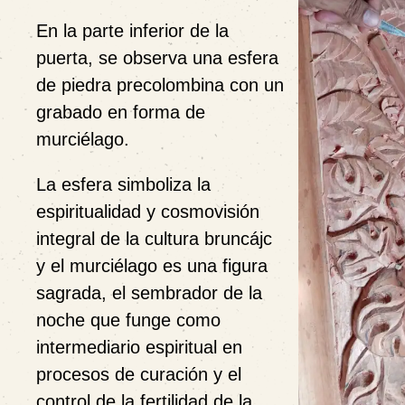
En la parte inferior de la
puerta, se observa una esfera
de piedra precolombina con un
grabado en forma de
murciélago.
La esfera simboliza la
espiritualidad y cosmovisión
integral de la cultura bruncájc
y el murciélago es una figura
sagrada, el sembrador de la
noche que funge como
intermediario espiritual en
procesos de curación y el
control de la fertilidad de la