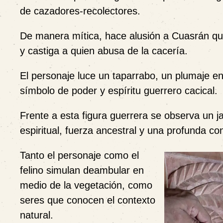
de cazadores-recolectores.
De manera mítica, hace alusión a Cuasrán qu
y castiga a quien abusa de la cacería.
El personaje luce un taparrabo, un plumaje e
símbolo de poder y espíritu guerrero cacical.
Frente a esta figura guerrera se observa un j
espiritual, fuerza ancestral y una profunda co
Tanto el personaje como el
felino simulan deambular en
medio de la vegetación, como
seres que conocen el contexto
natural.