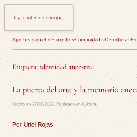
Ir al contenido principal
Aportes para el desarrollo
Comunidad
Derechos
Eq
Etiqueta:
identidad ancestral
La puerta del arte y la memoria ances
Escrito en
27/02/2026
. Publicado en
Cultura
.
Por Uriel Rojas