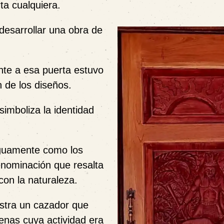
ta cualquiera.
desarrollar una obra de
ente a esa puerta estuvo
n de los diseños.
 simboliza la identidad
iguamente como los
enominación que resalta
con la naturaleza.
ustra un cazador que
enas cuya actividad era