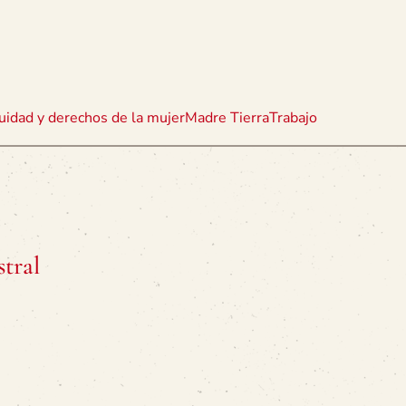
uidad y derechos de la mujer
Madre Tierra
Trabajo
tral