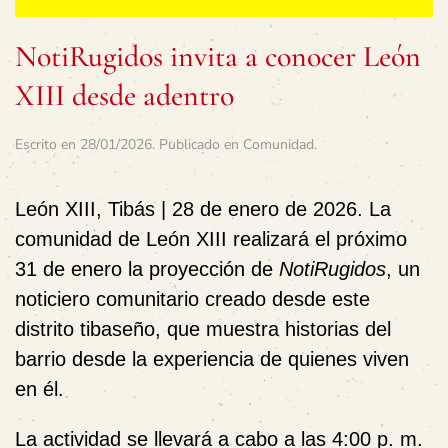
NotiRugidos invita a conocer León
XIII desde adentro
Escrito en
28/01/2026
. Publicado en
Comunidad
.
León XIII, Tibás | 28 de enero de 2026.
La
comunidad de León XIII realizará el próximo
31 de enero la proyección de
NotiRugidos
, un
noticiero comunitario creado desde este
distrito tibaseño, que muestra historias del
barrio desde la experiencia de quienes viven
en él.
La actividad se llevará a cabo a las 4:00 p. m.