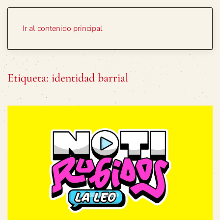
Portada
Temas
Ir al contenido principal
Etiqueta:
identidad barrial