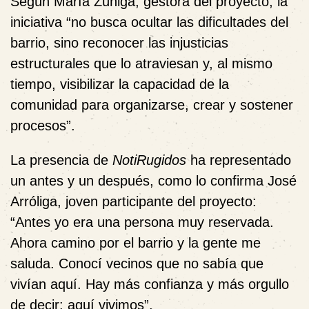
Según
María Zúñiga
, gestora del proyecto, la
iniciativa “no busca ocultar las dificultades del
barrio, sino reconocer las injusticias
estructurales que lo atraviesan y, al mismo
tiempo, visibilizar la capacidad de la
comunidad para organizarse, crear y sostener
procesos”.
La presencia de
NotiRugidos
ha representado
un antes y un después, como lo confirma
José
Arróliga
, joven participante del proyecto:
“Antes yo era una persona muy reservada.
Ahora camino por el barrio y la gente me
saluda. Conocí vecinos que no sabía que
vivían aquí. Hay más confianza y más orgullo
de decir: aquí vivimos”.