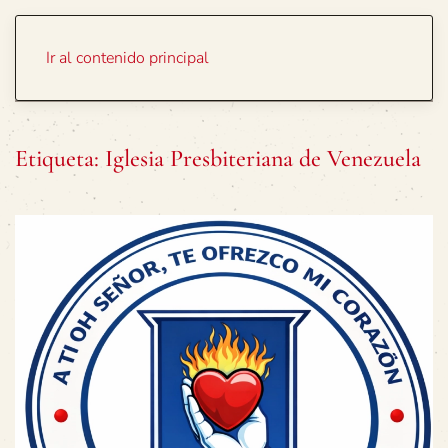
Portada
Temas
Ir al contenido principal
Etiqueta:
Iglesia Presbiteriana de Venezuela