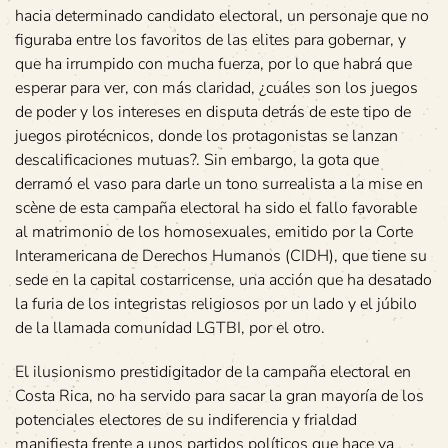
hacia determinado candidato electoral, un personaje que no
figuraba entre los favoritos de las elites para gobernar, y
que ha irrumpido con mucha fuerza, por lo que habrá que
esperar para ver, con más claridad, ¿cuáles son los juegos
de poder y los intereses en disputa detrás de este tipo de
juegos pirotécnicos, donde los protagonistas se lanzan
descalificaciones mutuas?. Sin embargo, la gota que
derramó el vaso para darle un tono surrealista a la mise en
scène de esta campaña electoral ha sido el fallo favorable
al matrimonio de los homosexuales, emitido por la Corte
Interamericana de Derechos Humanos (CIDH), que tiene su
sede en la capital costarricense, una acción que ha desatado
la furia de los integristas religiosos por un lado y el júbilo
de la llamada comunidad LGTBI, por el otro.
El ilusionismo prestidigitador de la campaña electoral en
Costa Rica, no ha servido para sacar la gran mayoría de los
potenciales electores de su indiferencia y frialdad
manifiesta frente a unos partidos políticos que hace ya