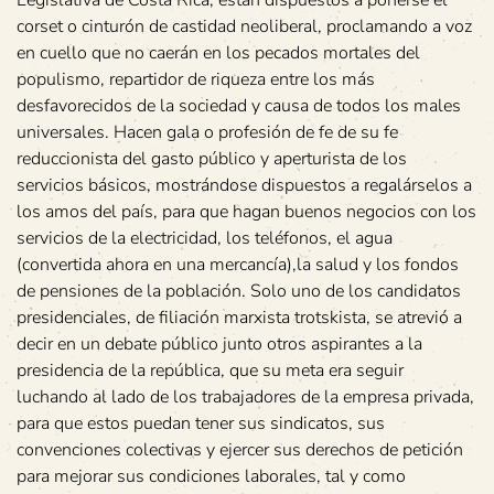
Legislativa de Costa Rica, están dispuestos a ponerse el
corset o cinturón de castidad neoliberal, proclamando a voz
en cuello que no caerán en los pecados mortales del
populismo, repartidor de riqueza entre los más
desfavorecidos de la sociedad y causa de todos los males
universales. Hacen gala o profesión de fe de su fe
reduccionista del gasto público y aperturista de los
servicios básicos, mostrándose dispuestos a regalárselos a
los amos del país, para que hagan buenos negocios con los
servicios de la electricidad, los teléfonos, el agua
(convertida ahora en una mercancía),la salud y los fondos
de pensiones de la población. Solo uno de los candidatos
presidenciales, de filiación marxista trotskista, se atrevió a
decir en un debate público junto otros aspirantes a la
presidencia de la república, que su meta era seguir
luchando al lado de los trabajadores de la empresa privada,
para que estos puedan tener sus sindicatos, sus
convenciones colectivas y ejercer sus derechos de petición
para mejorar sus condiciones laborales, tal y como