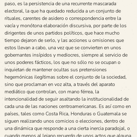
paso, es la persistencia de una recurrente mascarada
electoral, la que ha quedado reducida a un conjunto de
rituales, carentes de asidero o correspondencia entre la
vacía y monótona elaboración discursiva, por parte de los
dirigentes de unos partidos políticos, que hace mucho
tiempo dejaron de serlo, y las acciones u omisiones que
estos llevan a cabo, una vez que se convierten en unos
gobernantes insípidos y mediocres, siempre al servicio de
unos poderes fácticos, los que no sólo no se ocupan o
inquietan de mantener ocultas sus pretensiones
hegemónicas ilegítimas sobre el conjunto de la sociedad,
sino que proclaman en voz alta, a través del aparato
mediático que controlan, con mano férrea, la
intencionalidad de seguir asaltando la institucionalidad de
cada una de las naciones centroamericanas. Es así como en
países, tales como Costa Rica, Honduras o Guatemala se
siguen realizando unos comicios o elecciones, dentro de
una dinámica que responde a una cierta inercia paradojal, o
cuando menos al lejano recuerdo de unos actos que alguna