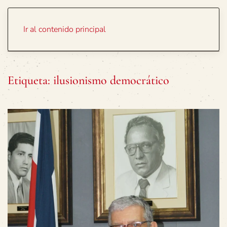
Portada
Temas
Ir al contenido principal
Etiqueta:
ilusionismo democrático