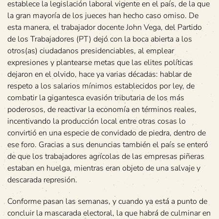
establece la legislación laboral vigente en el país, de la que
la gran mayoría de los jueces han hecho caso omiso. De
esta manera, el trabajador docente John Vega, del Partido
de los Trabajadores (PT) dejó con la boca abierta a los
otros(as) ciudadanos presidenciables, al emplear
expresiones y plantearse metas que las elites políticas
dejaron en el olvido, hace ya varias décadas: hablar de
respeto a los salarios mínimos establecidos por ley, de
combatir la gigantesca evasión tributaria de los más
poderosos, de reactivar la economía en términos reales,
incentivando la producción local entre otras cosas lo
convirtió en una especie de convidado de piedra, dentro de
ese foro. Gracias a sus denuncias también el país se enteró
de que los trabajadores agrícolas de las empresas piñeras
estaban en huelga, mientras eran objeto de una salvaje y
descarada represión.
Conforme pasan las semanas, y cuando ya está a punto de
concluir la mascarada electoral, la que habrá de culminar en