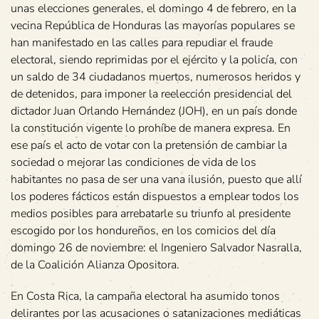
unas elecciones generales, el domingo 4 de febrero, en la
vecina República de Honduras las mayorías populares se
han manifestado en las calles para repudiar el fraude
electoral, siendo reprimidas por el ejército y la policía, con
un saldo de 34 ciudadanos muertos, numerosos heridos y
de detenidos, para imponer la reelección presidencial del
dictador Juan Orlando Hernández (JOH), en un país donde
la constitución vigente lo prohíbe de manera expresa. En
ese país el acto de votar con la pretensión de cambiar la
sociedad o mejorar las condiciones de vida de los
habitantes no pasa de ser una vana ilusión, puesto que allí
los poderes fácticos están dispuestos a emplear todos los
medios posibles para arrebatarle su triunfo al presidente
escogido por los hondureños, en los comicios del día
domingo 26 de noviembre: el Ingeniero Salvador Nasralla,
de la Coalición Alianza Opositora.
En Costa Rica, la campaña electoral ha asumido tonos
delirantes por las acusaciones o satanizaciones mediáticas