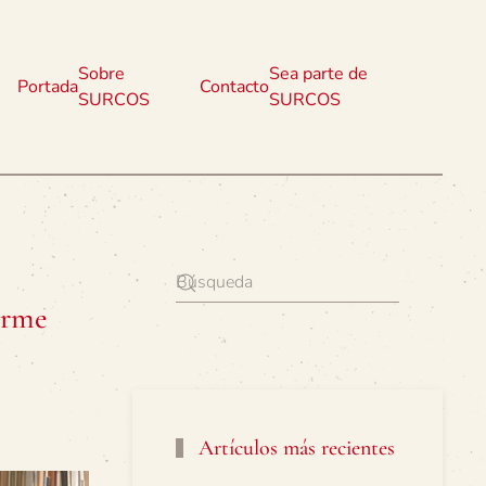
Sobre
Sea parte de
Portada
Contacto
SURCOS
SURCOS
orme
Artículos más recientes