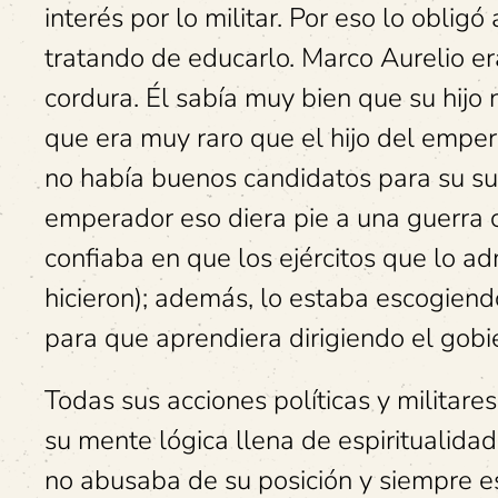
interés por lo militar. Por eso lo obli
tratando de educarlo. Marco Aurelio er
cordura. Él sabía muy bien que su hij
que era muy raro que el hijo del empe
no había buenos candidatos para su suc
emperador eso diera pie a una guerra ci
confiaba en que los ejércitos que lo a
hicieron); además, lo estaba escogien
para que aprendiera dirigiendo el gobi
Todas sus acciones políticas y militar
su mente lógica llena de espiritualidad
no abusaba de su posición y siempre e