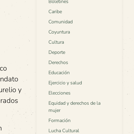
Boletines
Caribe
Comunidad
Coyuntura
Cultura
Deporte
Derechos
rco
Educación
andato
Ejercicio y salud
relio y
Elecciones
brados
Equidad y derechos de la
mujer
Formación
n
Lucha Cultural