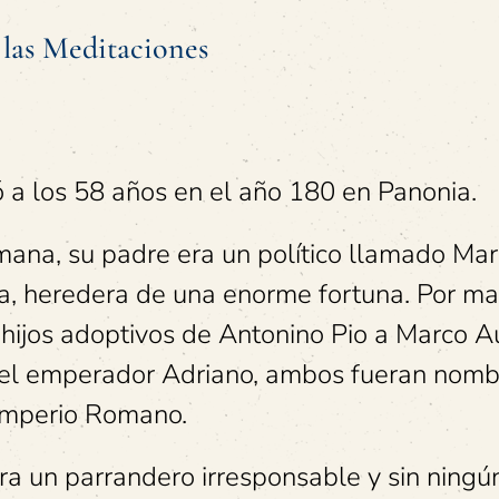
 las Meditaciones
 a los 58 años en el año 180 en Panonia.
mana, su padre era un político llamado Ma
la, heredera de una enorme fortuna. Por m
hijos adoptivos de Antonino Pio a Marco Au
rir el emperador Adriano, ambos fueran nom
Imperio Romano.
ra un parrandero irresponsable y sin ningú