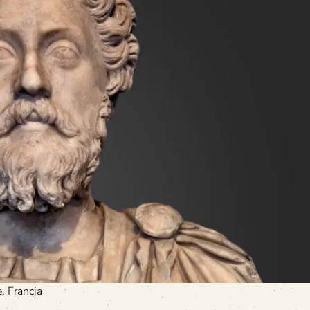
, Francia