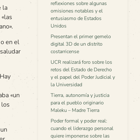
reflexiones sobre algunas
 la
omisiones notables y el
 «las
entusiasmo de Estados
ano».
Unidos
Presentan el primer gemelo
o en el
digital 3D de un distrito
 saludar
costarricense
UCR realizará foro sobre los
retos del Estado de Derecho
«Hay
y el papel del Poder Judicial y
la Universidad
taba «un
Tierra, autonomía y justicia
para el pueblo originario
 los
Maleku – Madre Tierra
Poder formal y poder real:
cuando el liderazgo personal
 un
quiere imponerse sobre las
er