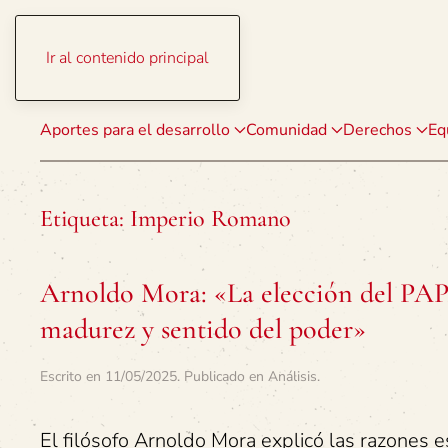
Ir al contenido principal
Aportes para el desarrollo
Comunidad
Derechos
Eq
Etiqueta:
Imperio Romano
Arnoldo Mora: «La elección del PA
madurez y sentido del poder»
Escrito en
11/05/2025
. Publicado en
Análisis
.
El filósofo Arnoldo Mora explicó las razones e