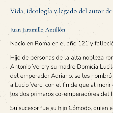
Vida, ideología y legado del autor de
Juan Jaramillo Antillón
Nació en Roma en el año 121 y falleció
Hijo de personas de la alta nobleza ro
Antonio Vero y su madre Domícia Luci
del emperador Adriano, se les nombró 
a Lucio Vero, con el fin de que al mo
los dos primeros co-emperadores del 
Su sucesor fue su hijo Cómodo, quien e