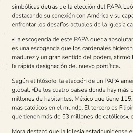
simbólicas detrás de la elección del PAPA Leó
destacando su conexión con América y su cap
enfrentar los desafíos actuales de la Iglesia ca
«La escogencia de este PAPA queda absoluta
es una escogencia que los cardenales hiciero
madurez y un gran sentido del poder», afirmó 
la rápida designación del nuevo pontífice.
Según el filósofo, la elección de un PAPA ame
global. «De los cuatro países donde hay más ca
millones de habitantes, México que tiene 115,
más católicos en el mundo. El tercero es Fili
que tienen más de 53 millones de católicos», e
Mora destacó que la Iglesia estadounidense 