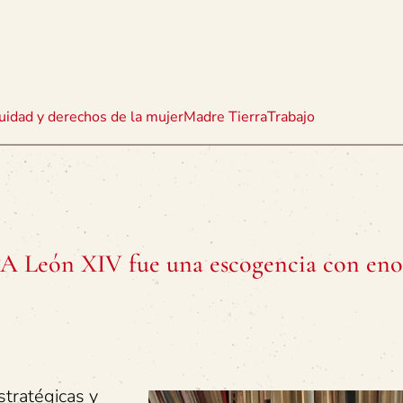
uidad y derechos de la mujer
Madre Tierra
Trabajo
PA León XIV fue una escogencia con en
stratégicas y