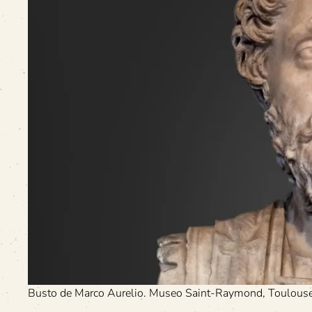
Busto de Marco Aurelio. Museo Saint-Raymond, Toulouse