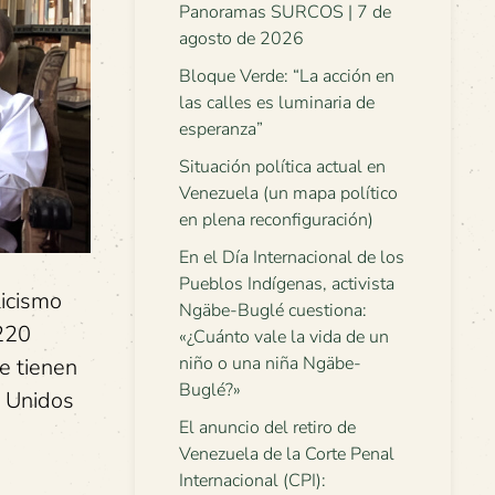
Panoramas SURCOS | 7 de
agosto de 2026
Bloque Verde: “La acción en
las calles es luminaria de
esperanza”
Situación política actual en
Venezuela (un mapa político
en plena reconfiguración)
En el Día Internacional de los
Pueblos Indígenas, activista
licismo
Ngäbe-Buglé cuestiona:
 220
«¿Cuánto vale la vida de un
niño o una niña Ngäbe-
e tienen
Buglé?»
s Unidos
El anuncio del retiro de
Venezuela de la Corte Penal
Internacional (CPI):