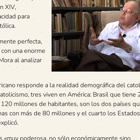
n XIV,
acidad para
tólica.
mente perfecta,
n con una enorme
Mora al analizar
ricano responde a la realidad demográfica del cato
tolicismo, tres viven en América: Brasil que tiene
 120 millones de habitantes, son los dos países qu
pinas con más de 80 millones y el cuarto los Estado
xplicó.
es «muy poderosa, no sólo económicamente sino