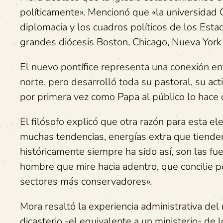
políticamente». Mencionó que «la universidad
diplomacia y los cuadros políticos de los Esta
grandes diócesis Boston, Chicago, Nueva York
El nuevo pontífice representa una conexión en
norte, pero desarrolló toda su pastoral, su act
por primera vez como Papa al público lo hace c
El filósofo explicó que otra razón para esta el
muchas tendencias, energías extra que tienden a
históricamente siempre ha sido así, son las fu
hombre que mire hacia adentro, que concilie p
sectores más conservadores».
Mora resaltó la experiencia administrativa del
dicasterio -el equivalente a un ministerio- de 