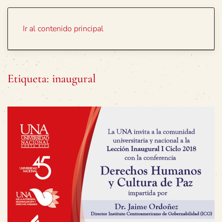
Portada
Temas
Ir al contenido principal
Etiqueta:
inaugural