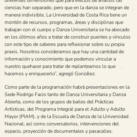
diferentes dimensiones que para efectos de análisis las
ciencias han separado, pero que en la danza se integran de
manera indivisible. La Universidad de Costa Rica tiene un
montón de recursos, programas, áreas y disciplinas que
trabajan con el cuerpo y Danza Universitaria se ha abocado
en los últimos años a tratar de construir puentes y vínculos
con este tipo de saberes para reflexionar sobre su propia
praxis. Nosotros consideramos que hay una cantidad de
información y conocimiento que podemos vincular a
nuestro quehacer para tratar de replantearnos lo que
hacemos y enriquecerlo”, agregó González.
Como parte de la programación habrá presentaciones en la
Sede Rodrigo Facio tanto de Danza Universitaria y Danza
Abierta, como de los grupos de bailes del Prácticas
Artísticas, del Programa Integral para el Adulto y Adulto
Mayor (PIAM), y de la Escuela de Danza de la Universidad
Nacional; así como conversatorios, intervenciones del
espacio, proyección de documentales y pasacalles.