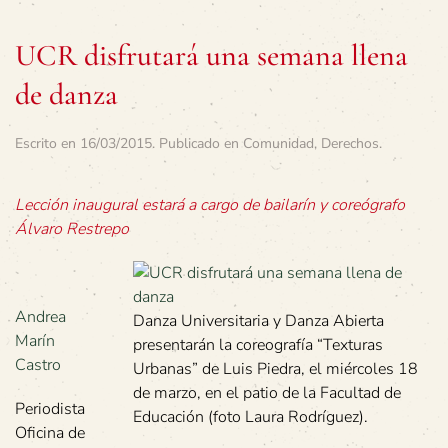
UCR disfrutará una semana llena
de danza
Escrito en
16/03/2015
. Publicado en
Comunidad
,
Derechos
.
Lección inaugural estará a cargo de bailarín y coreógrafo
Álvaro Restrepo
Andrea
Danza Universitaria y Danza Abierta
Marín
presentarán la coreografía “Texturas
Castro
Urbanas” de Luis Piedra, el miércoles 18
de marzo, en el patio de la Facultad de
Periodista
Educación (foto Laura Rodríguez).
Oficina de