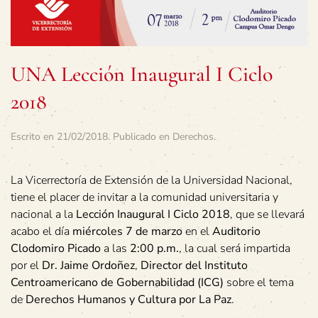
UNA Lección Inaugural I Ciclo
2018
Escrito en
21/02/2018
. Publicado en
Derechos
.
La Vicerrectoría de Extensión de la Universidad Nacional,
tiene el placer de invitar a la comunidad universitaria y
nacional a la
Lección Inaugural I Ciclo 2018
, que se llevará
acabo el día
miércoles 7 de marzo
en el
Auditorio
Clodomiro Picado
a las
2:00 p.m.
, la cual será impartida
por el
Dr. Jaime Ordoñez
,
Director del Instituto
Centroamericano de Gobernabilidad (ICG)
sobre el tema
de
Derechos Humanos y Cultura por La Paz
.