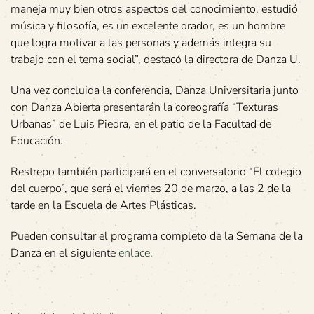
maneja muy bien otros aspectos del conocimiento, estudió
música y filosofía, es un excelente orador, es un hombre
que logra motivar a las personas y además integra su
trabajo con el tema social”, destacó la directora de Danza U.
Una vez concluida la conferencia, Danza Universitaria junto
con Danza Abierta presentarán la coreografía “Texturas
Urbanas” de Luis Piedra, en el patio de la Facultad de
Educación.
Restrepo también participará en el conversatorio “El colegio
del cuerpo”, que será el viernes 20 de marzo, a las 2 de la
tarde en la Escuela de Artes Plásticas.
Pueden consultar el programa completo de la Semana de la
Danza en el siguiente
enlace
.