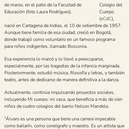
de marzo, en el patio de la Facultad de
Colegio del
Educación (foto Laura Rodríguez).
Cuerpo
(
eCdC
),
nació en Cartagena de Indias, el 10 de setiembre de 1957.
Aunque tiene familia de esa ciudad, creció en Bogotá,
donde trabajó como voluntario en un famoso programa
para niños indigentes, llamado Bosconia.
Esa experiencia lo marcó y lo llevó a preocuparse,
especialmente, por las tragedias de la infancia marginada.
Posteriormente, estudió música, filosofía y letras, y también
teatro, antes de dedicarse de manera definitiva a la danza.
Actualmente, continúa impulsando proyectos sociales,
incluyendo Mi cuerpo: mi casa, que beneficia a más de cien
niños de cuatro colegios del barrio Nelson Mandela.
“Álvaro es una persona que tiene una carrera impecable
como bailarín, como coreógrafo y maestro. Es un artista que