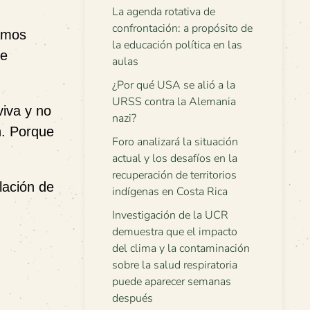
La agenda rotativa de
confrontación: a propósito de
samos
la educación política en las
ue
aulas
¿Por qué USA se alió a la
URSS contra la Alemania
viva y no
nazi?
n. Porque
Foro analizará la situación
actual y los desafíos en la
recuperación de territorios
lación de
indígenas en Costa Rica
Investigación de la UCR
demuestra que el impacto
del clima y la contaminación
sobre la salud respiratoria
puede aparecer semanas
después