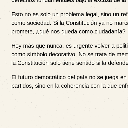
derechos fundamentales bajo la excusa de la “e
Esto no es solo un problema legal, sino un refl
como sociedad. Si la Constitución ya no marca
promete, ¿qué nos queda como ciudadanía?
Hoy más que nunca, es urgente volver a politi
como símbolo decorativo. No se trata de memo
la Constitución solo tiene sentido si la defen
El futuro democrático del país no se juega en 
partidos, sino en la coherencia con la que en