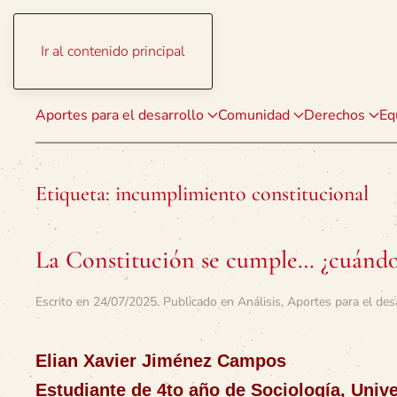
Ir al contenido principal
Aportes para el desarrollo
Comunidad
Derechos
Eq
Etiqueta:
incumplimiento constitucional
La Constitución se cumple… ¿cuándo
Escrito en
24/07/2025
. Publicado en
Análisis
,
Aportes para el des
Elian Xavier Jiménez Campos
Estudiante de 4to año de Sociología, Univ