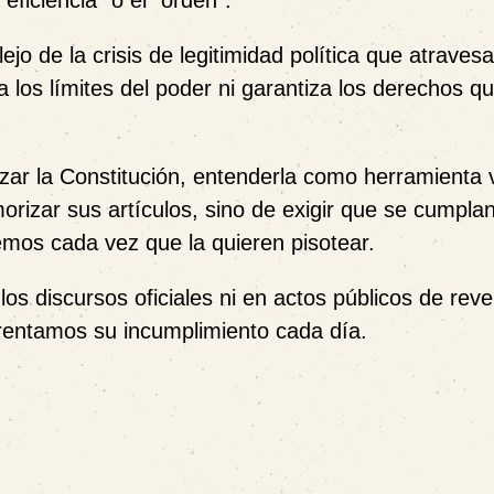
ficiencia” o el “orden”.
ejo de la crisis de legitimidad política que atrave
 los límites del poder ni garantiza los derechos q
zar la Constitución, entenderla como herramienta 
rizar sus artículos, sino de exigir que se cumpla
demos cada vez que la quieren pisotear.
los discursos oficiales ni en actos públicos de reve
frentamos su incumplimiento cada día.