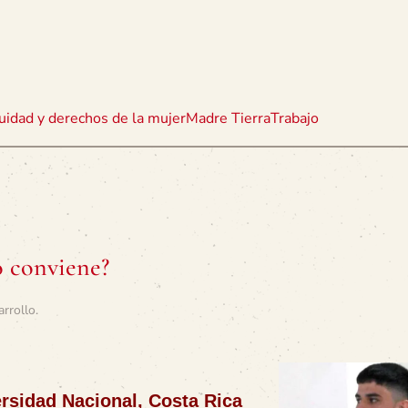
uidad y derechos de la mujer
Madre Tierra
Trabajo
 conviene?
arrollo
.
ersidad Nacional, Costa Rica