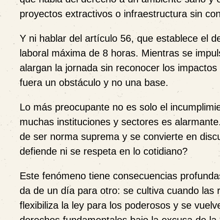
proyectos extractivos o infraestructura sin c
Y ni hablar del artículo 56, que establece el d
laboral máxima de 8 horas. Mientras se impu
alargan la jornada sin reconocer los impactos 
fuera un obstáculo y no una base.
Lo más preocupante no es solo el incumplimient
muchas instituciones y sectores es alarmante.
de ser norma suprema y se convierte en disc
defiende ni se respeta en lo cotidiano?
Este fenómeno tiene consecuencias profundas
da de un día para otro: se cultiva cuando las
flexibiliza la ley para los poderosos y se vu