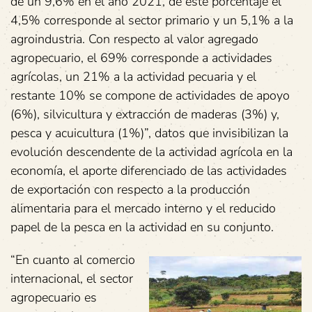
de un 9,6% en el año 2021, de este porcentaje el
4,5% corresponde al sector primario y un 5,1% a la
agroindustria. Con respecto al valor agregado
agropecuario, el 69% corresponde a actividades
agrícolas, un 21% a la actividad pecuaria y el
restante 10% se compone de actividades de apoyo
(6%), silvicultura y extracción de maderas (3%) y,
pesca y acuicultura (1%)”, datos que invisibilizan la
evolución descendente de la actividad agrícola en la
economía, el aporte diferenciado de las actividades
de exportación con respecto a la producción
alimentaria para el mercado interno y el reducido
papel de la pesca en la actividad en su conjunto.
“En cuanto al comercio
internacional, el sector
agropecuario es