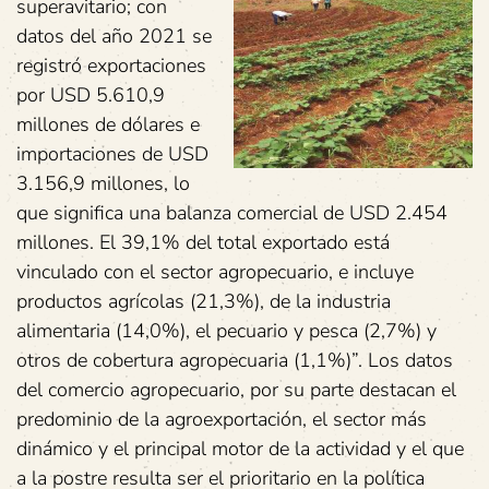
superavitario; con
datos del año 2021 se
registró exportaciones
por USD 5.610,9
millones de dólares e
importaciones de USD
3.156,9 millones, lo
que significa una balanza comercial de USD 2.454
millones. El 39,1% del total exportado está
vinculado con el sector agropecuario, e incluye
productos agrícolas (21,3%), de la industria
alimentaria (14,0%), el pecuario y pesca (2,7%) y
otros de cobertura agropecuaria (1,1%)”. Los datos
del comercio agropecuario, por su parte destacan el
predominio de la agroexportación, el sector más
dinámico y el principal motor de la actividad y el que
a la postre resulta ser el prioritario en la política