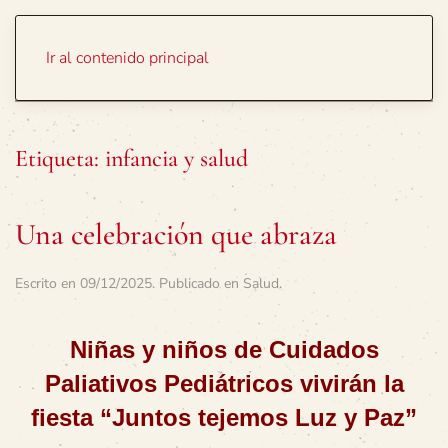
Portada
Temas
Ir al contenido principal
Etiqueta:
infancia y salud
Una celebración que abraza
Escrito en
09/12/2025
. Publicado en
Salud
.
Niñas y niños de Cuidados
Paliativos Pediátricos vivirán la
fiesta “Juntos tejemos Luz y Paz”