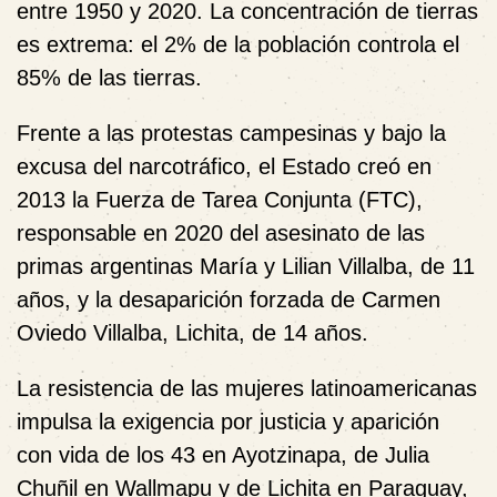
entre 1950 y 2020. La concentración de tierras
es extrema: el 2% de la población controla el
85% de las tierras.
Frente a las protestas campesinas y bajo la
excusa del narcotráfico, el Estado creó en
2013 la Fuerza de Tarea Conjunta (FTC),
responsable en 2020 del asesinato de las
primas argentinas María y Lilian Villalba, de 11
años, y la desaparición forzada de Carmen
Oviedo Villalba, Lichita, de 14 años.
La resistencia de las mujeres latinoamericanas
impulsa la exigencia por justicia y aparición
con vida de los 43 en Ayotzinapa, de Julia
Chuñil en Wallmapu y de Lichita en Paraguay,