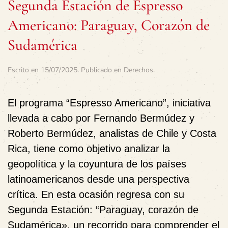
Segunda Estación de Espresso
Americano: Paraguay, Corazón de
Sudamérica
Escrito en
15/07/2025
. Publicado en
Derechos
.
El programa “Espresso Americano”, iniciativa
llevada a cabo por Fernando Bermúdez y
Roberto Bermúdez, analistas de Chile y Costa
Rica, tiene como objetivo analizar la
geopolítica y la coyuntura de los países
latinoamericanos desde una perspectiva
crítica. En esta ocasión regresa con su
Segunda Estación: “Paraguay, corazón de
Sudamérica», un recorrido para comprender el