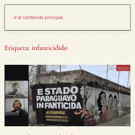
Portada
Temas
Ir al contenido principal
Etiqueta:
infanticidido