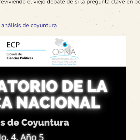
 reviviendo el viejo debate de si la pregunta clave en po
 análisis de coyuntura