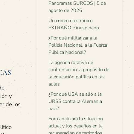
Panoramas SURCOS | 5 de
agosto de 2026
Un correo electrónico
EXTRAÑO e inesperado
¿Por qué militarizar a la
Policía Nacional, a la Fuerza
Pública Nacional?
La agenda rotativa de
confrontación: a propósito de
CAS
la educación política en las
aulas
de
¿Por qué USA se alió a la
ión y
URSS contra la Alemania
er de los
nazi?
Foro analizará la situación
actual y los desafíos en la
ítico
recuperación de territorios