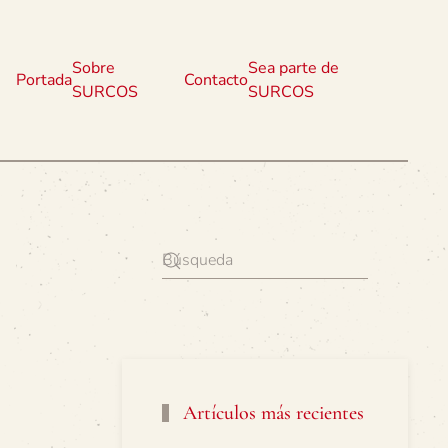
Sobre
Sea parte de
Portada
Contacto
SURCOS
SURCOS
Artículos más recientes