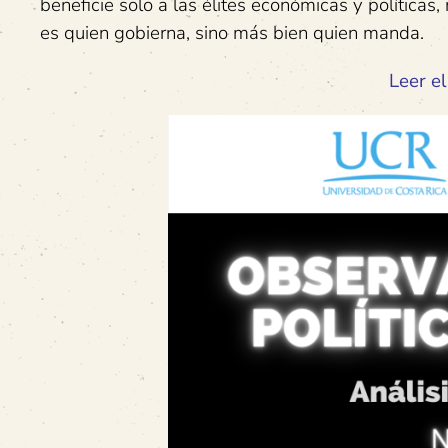
beneficie solo a las élites económicas y políticas,
es quien gobierna, sino más bien quien manda.
Leer el