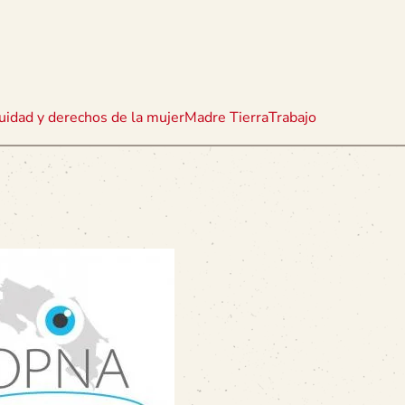
uidad y derechos de la mujer
Madre Tierra
Trabajo