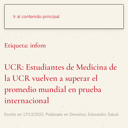
Portada
Temas
Ir al contenido principal
Etiqueta:
infom
UCR: Estudiantes de Medicina de
la UCR vuelven a superar el
promedio mundial en prueba
internacional
Escrito en
17/12/2022
. Publicado en
Derechos
,
Educación
,
Salud
.