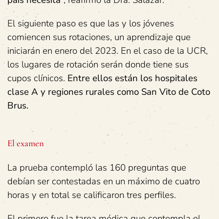
país necesita
”, reafirmó la Dra. Salazar.
El siguiente paso es que las y los jóvenes
comiencen sus rotaciones, un aprendizaje que
iniciarán en enero del 2023. En el caso de la UCR,
los lugares de rotación serán donde tiene sus
cupos clínicos.
Entre ellos están los hospitales
clase A y regiones rurales como San Vito de Coto
Brus.
El examen
La prueba contempló las 160 preguntas que
debían ser contestadas en un máximo de cuatro
horas y en total se calificaron tres perfiles.
El primero fue la tarea médica que contempla el