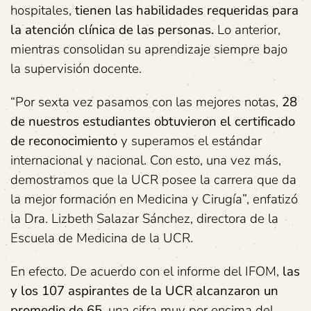
hospitales,
tienen las habilidades requeridas para
la atención clínica de las personas.
Lo anterior,
mientras consolidan su aprendizaje siempre bajo
la supervisión docente.
“Por sexta vez pasamos con las mejores notas,
28
de nuestros estudiantes
obtuvieron
el certificado
de reconocimiento
y superamos el estándar
internacional y nacional. Con esto, una vez más,
demostramos que la UCR posee la carrera que da
la mejor formación en Medicina y Cirugía”, enfatizó
la Dra. Lizbeth Salazar Sánchez, directora de la
Escuela de Medicina de la UCR.
En efecto. De acuerdo con el informe del IFOM,
las
y los 107 aspirantes de la UCR alcanzaron un
promedio de 65
, una cifra muy por encima del