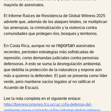
mayoría de asesinatos.
El Informe Raíces de Resistencia de Global Witness 2025
advierte que, además de los ataques letales, se multiplican
las amenazas, la criminalización y la violencia contra
comunidades que protegen ríos, bosques y territorios.
reportan
En Costa Rica, aunque no se
asesinatos
recientes, persisten estrategias más sofisticadas de
represión, como demandas judiciales contra personas
defensoras. A esto se suma la desregulación ambiental,
que debilita la protección de la naturaleza y expone aún
más a quienes la defienden. El país se presenta como líder
verde, pero mantiene vacíos legales al no ratificar el
Acuerdo de Escazú.
Lee la nota completa en el siguiente enlace:
https://bienescomunes.fcs.ucr.ac.cr/la-defensa-del-
ambiente-sigue-costando-vidas-informe-global-witness-