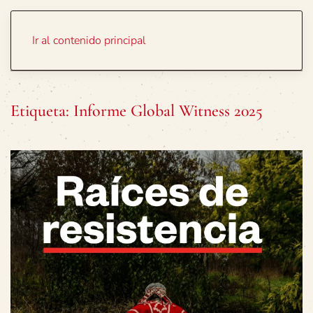
Portada
Temas
Ir al contenido principal
Etiqueta:
Informe Global Witness 2025