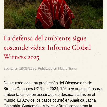
La defensa del ambiente sigue
costando vidas: Informe Global
Witness 2025
Escrito en
18/09/2025
. Publicado en
Madre Tierra
.
De acuerdo con una producción del
Observatorio de
Bienes Comunes
UCR, en 2024, 146 personas defensoras
ambientales fueron asesinadas o desaparecidas en el
mundo. El 82% de los casos ocurrió en América Latina:
Colombia, Guatemala, México y Brasil concentran la