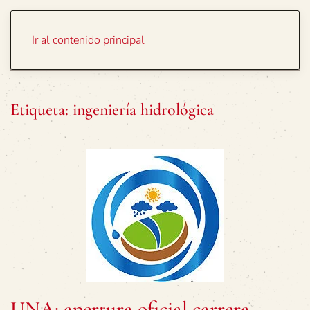
Portada
Temas
Ir al contenido principal
Etiqueta:
ingeniería hidrológica
UNA: apertura oficial carrera