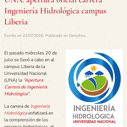
Ingeniería Hidrológica campus
Liberia
Escrito en
21/07/2016
. Publicado en
Derechos
.
El pasado miércoles 20 de
julio se llevó a cabo en al
campus Liberia de la
Universidad Nacional
(UNA) la
“Apertura
Carrera de Ingeniería
Hidrológica”
.
La carrera de
Ingeniería
Hidrológica
enfatizará en
la comprensión de los
procesos hidrológicos, el