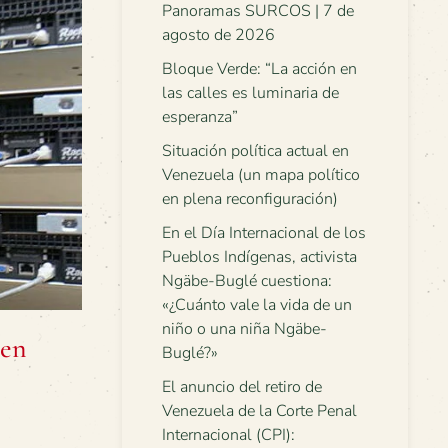
Panoramas SURCOS | 7 de
agosto de 2026
Bloque Verde: “La acción en
las calles es luminaria de
esperanza”
Situación política actual en
Venezuela (un mapa político
en plena reconfiguración)
En el Día Internacional de los
Pueblos Indígenas, activista
Ngäbe-Buglé cuestiona:
«¿Cuánto vale la vida de un
niño o una niña Ngäbe-
 en
Buglé?»
El anuncio del retiro de
Venezuela de la Corte Penal
Internacional (CPI):