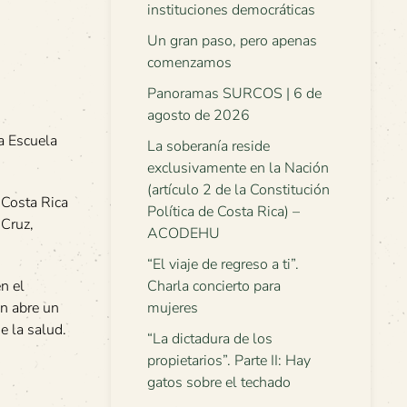
instituciones democráticas
Un gran paso, pero apenas
comenzamos
Panoramas SURCOS | 6 de
agosto de 2026
a Escuela
La soberanía reside
exclusivamente en la Nación
(artículo 2 de la Constitución
 Costa Rica
Política de Costa Rica) –
 Cruz,
ACODEHU
“El viaje de regreso a ti”.
Charla concierto para
n el
mujeres
ón abre un
e la salud.
“La dictadura de los
propietarios”. Parte II: Hay
gatos sobre el techado