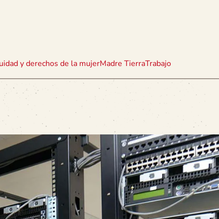
uidad y derechos de la mujer
Madre Tierra
Trabajo