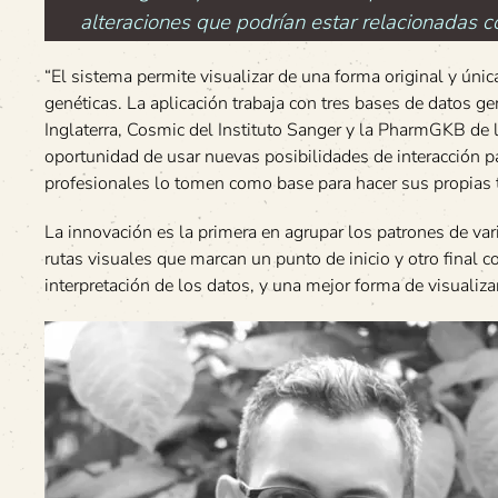
alteraciones que podrían estar relacionadas 
“El sistema permite visualizar de una forma original y ún
genéticas. La aplicación trabaja con tres bases de datos g
Inglaterra, Cosmic del Instituto Sanger y la PharmGKB de 
oportunidad de usar nuevas posibilidades de interacción p
profesionales lo tomen como base para hacer sus propias 
La innovación es la primera en agrupar los patrones de vari
rutas visuales que marcan un punto de inicio y otro final 
interpretación de los datos, y una mejor forma de visualizar