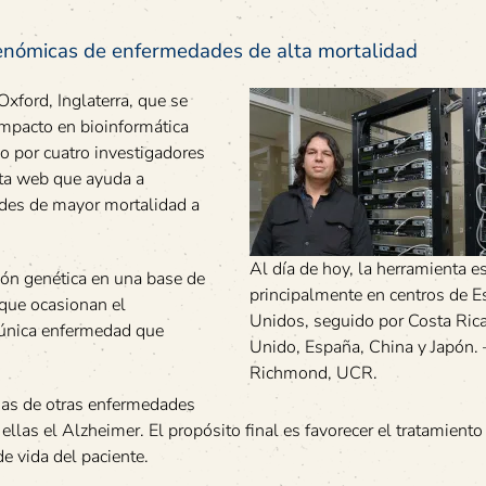
 genómicas de enfermedades de alta mortalidad
Oxford, Inglaterra, que se
impacto en bioinformática
o por cuatro investigadores
nta web que ayuda a
ades de mayor mortalidad a
Al día de hoy, la herramienta es
ción genética en una base de
principalmente en centros de E
 que ocasionan el
Unidos, seguido por Costa Ric
a única enfermedad que
Unido, España, China y Japón. –
Richmond, UCR.
usas de otras enfermedades
ellas el Alzheimer. El propósito final es favorecer el tratamient
e vida del paciente.