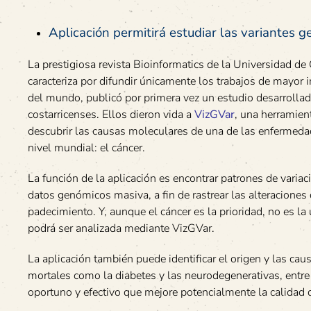
Aplicación permitirá estudiar las variantes
La prestigiosa revista Bioinformatics de la Universidad de 
caracteriza por difundir únicamente los trabajos de mayor 
del mundo, publicó por primera vez un estudio desarrollad
costarricenses. Ellos dieron vida a
VizGVar
, una herramie
descubrir las causas moleculares de una de las enfermed
nivel mundial: el cáncer.
La función de la aplicación es encontrar patrones de varia
datos genómicos masiva, a fin de rastrear las alteraciones
padecimiento. Y, aunque el cáncer es la prioridad, no es l
podrá ser analizada mediante VizGVar.
La aplicación también puede identificar el origen y las ca
mortales como la diabetes y las neurodegenerativas, entre 
oportuno y efectivo que mejore potencialmente la calidad d