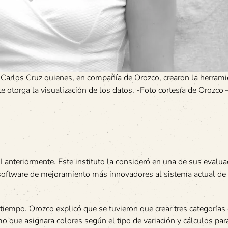
Carlos Cruz quienes, en compañía de Orozco, crearon la herrami
te otorga la visualización de los datos. -Foto cortesía de Orozco
I anteriormente. Este instituto la consideró en una de sus evalu
software de mejoramiento más innovadores al sistema actual de 
 tiempo. Orozco explicó que se tuvieron que crear tres categorías
mo que asignara colores según el tipo de variación y cálculos par