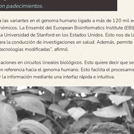
con padecimientos.
ica las variantes en el genoma humano ligado a más de 120 mil e
enómicos. La Ensembl del European Bioinformatics Institute (EBI
la Universidad de Stanford en los Estados Unidos. Esto nos da l
ara la conducción de investigaciones en salud. Además, permite
tecnologías modificadas”, afirmó.
aciones en circuitos lineales biológicos. Esto quiere decir que s
con referencia hacia el genoma humano. Esto facilita el procesami
 la información mediante una interfaz rápida e intuitiva.