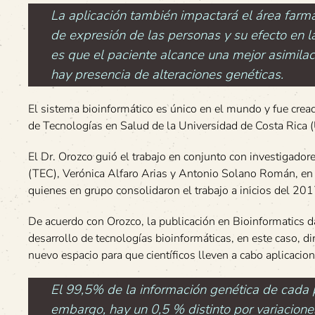
La aplicación también impactará el área farma
de expresión de las personas y su efecto en l
es que el paciente alcance una mejor asimila
hay presencia de alteraciones genéticas.
El sistema bioinformático es único en el mundo y fue cread
de Tecnologías en Salud de la Universidad de Costa Rica 
El Dr. Orozco guió el trabajo en conjunto con investigadore
(TEC), Verónica Alfaro Arias y Antonio Solano Román, en co
quienes en grupo consolidaron el trabajo a inicios del 201
De acuerdo con Orozco, la publicación en Bioinformatics d
desarrollo de tecnologías bioinformáticas, en este caso, di
nuevo espacio para que científicos lleven a cabo aplicaci
El 99,5% de la información genética de cada 
embargo, hay un 0,5 % distinto por variacione