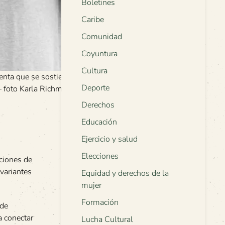
Boletines
Caribe
Comunidad
Coyuntura
Cultura
enta que se sostiene por
Deporte
 – foto Karla Richmond,
Derechos
Educación
Ejercicio y salud
Elecciones
aciones de
variantes
Equidad y derechos de la
mujer
Formación
 de
a conectar
Lucha Cultural