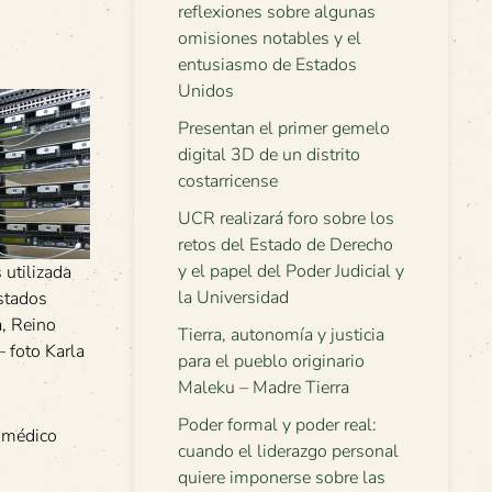
reflexiones sobre algunas
omisiones notables y el
entusiasmo de Estados
Unidos
Presentan el primer gemelo
digital 3D de un distrito
costarricense
UCR realizará foro sobre los
retos del Estado de Derecho
y el papel del Poder Judicial y
 utilizada
la Universidad
stados
a, Reino
Tierra, autonomía y justicia
 foto Karla
para el pueblo originario
Maleku – Madre Tierra
Poder formal y poder real:
o médico
cuando el liderazgo personal
quiere imponerse sobre las