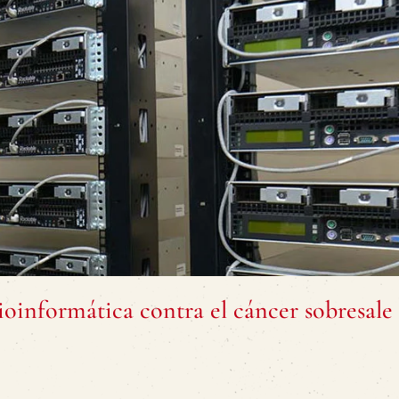
oinformática contra el cáncer sobresale