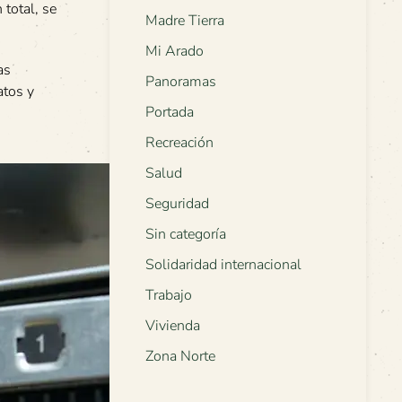
 total, se
Madre Tierra
Mi Arado
as
Panoramas
atos y
Portada
Recreación
Salud
Seguridad
Sin categoría
Solidaridad internacional
Trabajo
Vivienda
Zona Norte