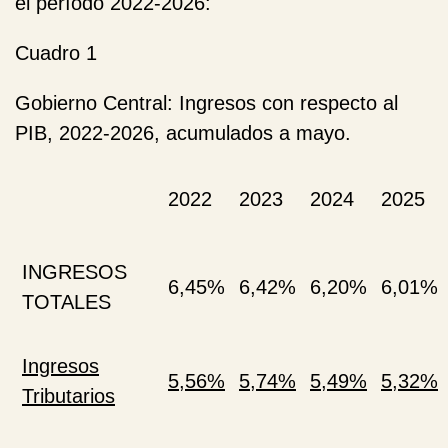
el período 2022-2026:
Cuadro 1
Gobierno Central: Ingresos con respecto al
PIB, 2022-2026, acumulados a mayo.
2022
2023
2024
2025
INGRESOS
6,45%
6,42%
6,20%
6,01%
TOTALES
Ingresos
5,56%
5,74%
5,49%
5,32%
Tributarios