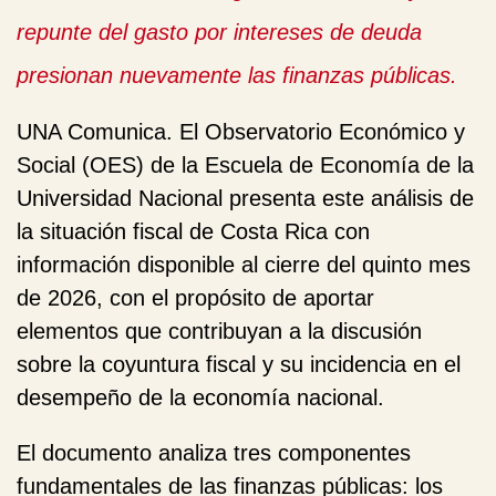
repunte del gasto por intereses de deuda
presionan nuevamente las finanzas públicas.
UNA Comunica.
El Observatorio Económico y
Social (OES) de la Escuela de Economía de la
Universidad Nacional presenta este análisis de
la situación fiscal de Costa Rica con
información disponible al cierre del quinto mes
de 2026, con el propósito de aportar
elementos que contribuyan a la discusión
sobre la coyuntura fiscal y su incidencia en el
desempeño de la economía nacional.
El documento analiza tres componentes
fundamentales de las finanzas públicas: los