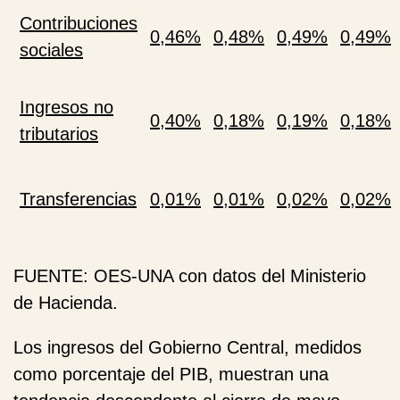
Contribuciones
0,46%
0,48%
0,49%
0,49%
sociales
Ingresos no
0,40%
0,18%
0,19%
0,18%
tributarios
Transferencias
0,01%
0,01%
0,02%
0,02%
FUENTE
: OES-UNA con datos del Ministerio
de Hacienda.
Los ingresos del Gobierno Central, medidos
como porcentaje del PIB, muestran una