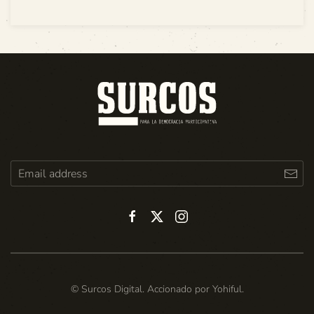
© Surcos Digital. Accionado por
Yohiful
.