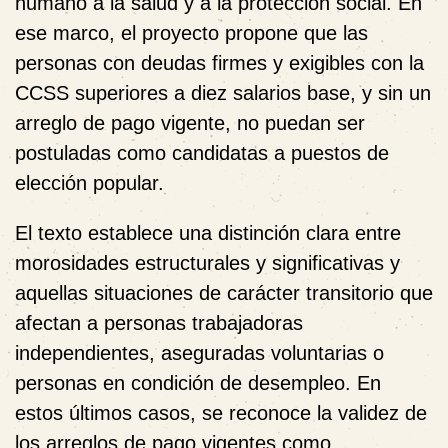
humano a la salud y a la protección social. En
ese marco, el proyecto propone que las
personas con deudas firmes y exigibles con la
CCSS superiores a diez salarios base, y sin un
arreglo de pago vigente, no puedan ser
postuladas como candidatas a puestos de
elección popular.
El texto establece una distinción clara entre
morosidades estructurales y significativas y
aquellas situaciones de carácter transitorio que
afectan a personas trabajadoras
independientes, aseguradas voluntarias o
personas en condición de desempleo. En
estos últimos casos, se reconoce la validez de
los arreglos de pago vigentes como