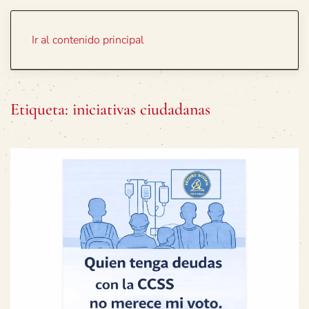
Portada
Temas
Ir al contenido principal
Etiqueta:
iniciativas ciudadanas