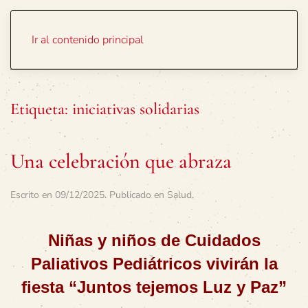
Portada
Temas
Ir al contenido principal
Etiqueta:
iniciativas solidarias
Una celebración que abraza
Escrito en
09/12/2025
. Publicado en
Salud
.
Niñas y niños de Cuidados
Paliativos Pediátricos vivirán la
fiesta “Juntos tejemos Luz y Paz”