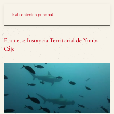
Portada
Temas
Ir al contenido principal
Etiqueta:
Instancia Territorial de Yímba
Cájc