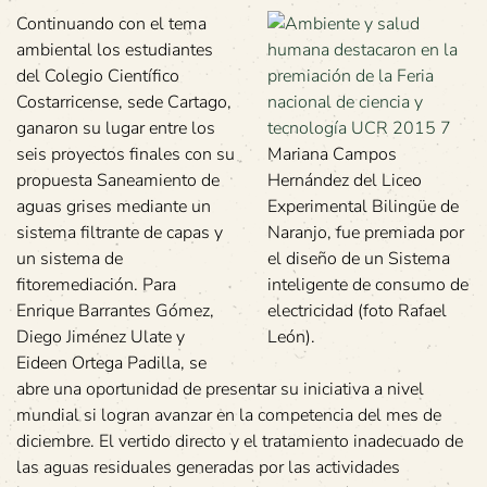
Continuando con el tema
ambiental los estudiantes
del Colegio Científico
Costarricense, sede Cartago,
ganaron su lugar entre los
seis proyectos finales con su
Mariana Campos
propuesta Saneamiento de
Hernández del Liceo
aguas grises mediante un
Experimental Bilingüe de
sistema filtrante de capas y
Naranjo, fue premiada por
un sistema de
el diseño de un Sistema
fitoremediación. Para
inteligente de consumo de
Enrique Barrantes Gómez,
electricidad (foto Rafael
Diego Jiménez Ulate y
León).
Eideen Ortega Padilla, se
abre una oportunidad de presentar su iniciativa a nivel
mundial si logran avanzar en la competencia del mes de
diciembre. El vertido directo y el tratamiento inadecuado de
las aguas residuales generadas por las actividades