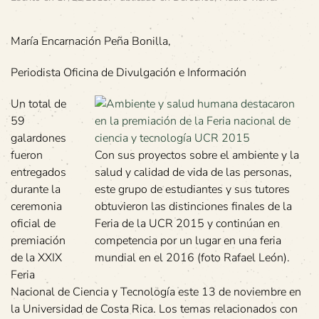
María Encarnación Peña Bonilla,
Periodista Oficina de Divulgación e Información
Un total de
59
galardones
fueron
Con sus proyectos sobre el ambiente y la
entregados
salud y calidad de vida de las personas,
durante la
este grupo de estudiantes y sus tutores
ceremonia
obtuvieron las distinciones finales de la
oficial de
Feria de la UCR 2015 y continúan en
premiación
competencia por un lugar en una feria
de la XXIX
mundial en el 2016 (foto Rafael León).
Feria
Nacional de Ciencia y Tecnología este 13 de noviembre en
la Universidad de Costa Rica. Los temas relacionados con