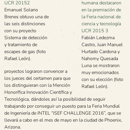
Emanuel Solano
Brenes obtuvo una de
las seis distinciones
con su proyecto
Sistema de detección
Fabián Ledezma
y tratamiento de
Castro, Juan Manuel
escapes de gas (foto
Hurtado Cardona y
Rafael León).
Nahomy Quesada
Luna se mostraron
proyectos lograron convencer a
muy emocionados
los jueces del certamen para que
con su elección (foto
los distinguieran con la Mención
Rafael León).
Honorífica Innovación Científica y
Tecnológica, dándoles así la posibilidad de seguir
trabajando por conseguir un puesto para la Feria Mundial
de Ingeniería de INTEL “ISEF CHALLENGE 2016”, que se
llevará a cabo en el mes de mayo en la ciudad de Phoenix,
Arizona.