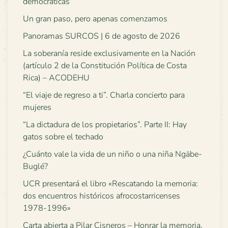
democráticas
Un gran paso, pero apenas comenzamos
Panoramas SURCOS | 6 de agosto de 2026
La soberanía reside exclusivamente en la Nación
(artículo 2 de la Constitución Política de Costa
Rica) – ACODEHU
“El viaje de regreso a ti”. Charla concierto para
mujeres
“La dictadura de los propietarios”. Parte II: Hay
gatos sobre el techado
¿Cuánto vale la vida de un niño o una niña Ngäbe-
Buglé?
UCR presentará el libro «Rescatando la memoria:
dos encuentros históricos afrocostarricenses
1978-1996»
Carta abierta a Pilar Cisneros – Honrar la memoria,