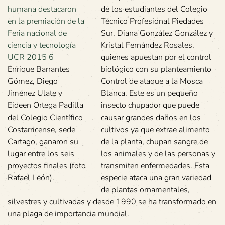
de los estudiantes del Colegio
Técnico Profesional Piedades
Sur, Diana González González y
Kristal Fernández Rosales,
quienes apuestan por el control
Enrique Barrantes
biológico con su planteamiento
Gómez, Diego
Control de ataque a la Mosca
Jiménez Ulate y
Blanca. Este es un pequeño
Eideen Ortega Padilla
insecto chupador que puede
del Colegio Científico
causar grandes daños en los
Costarricense, sede
cultivos ya que extrae alimento
Cartago, ganaron su
de la planta, chupan sangre de
lugar entre los seis
los animales y de las personas y
proyectos finales (foto
transmiten enfermedades. Esta
Rafael León).
especie ataca una gran variedad
de plantas ornamentales,
silvestres y cultivadas y desde 1990 se ha transformado en
una plaga de importancia mundial.