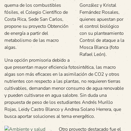
quema de los combustibles
González y Kristal
fósiles, el Colegio Científico de
Fernández Rosales,
Costa Rica, Sede San Carlos,
quienes apuestan por
propone su proyecto Obtención
el control biológico
de energía a partir del
con su planteamiento
metabolismo de las macro
Control de ataque a la
algas.
Mosca Blanca (foto
Rafael León).
Una opción promisoria debido a
que presentan mayor eficiencia fotosintética, las macro
algas son más eficaces en la asimilación de CO2 y otros
nutrientes con respecto a las plantas, no requieren tierras
cultivables, demandan menor consumo de agua renovable
y pueden cultivarse en agua salobre. Sin duda una
propuesta de peso de los estudiantes Andrés Murillo
Rojas, Leidy Castro Blanco y Andrea Solano Herrera, que
busca aportar soluciones al tema energético.
Otro proyecto destacado fue el