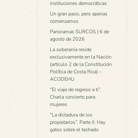
instituciones democráticas
Un gran paso, pero apenas
comenzamos
Panoramas SURCOS | 6 de
agosto de 2026
La soberanía reside
exclusivamente en la Nación
(artículo 2 de la Constitución
Política de Costa Rica) –
ACODEHU
“El viaje de regreso a ti”.
Charla concierto para
mujeres
“La dictadura de los
propietarios”. Parte II: Hay
gatos sobre el techado