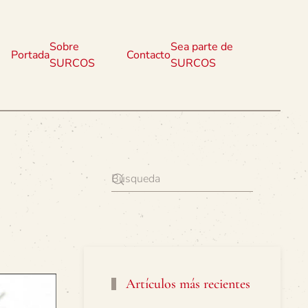
Sobre
Sea parte de
Portada
Contacto
SURCOS
SURCOS
o
Artículos más recientes