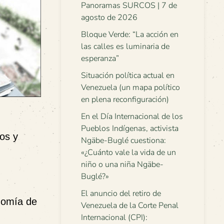
Panoramas SURCOS | 7 de
agosto de 2026
Bloque Verde: “La acción en
las calles es luminaria de
esperanza”
Situación política actual en
Venezuela (un mapa político
en plena reconfiguración)
En el Día Internacional de los
Pueblos Indígenas, activista
cos y
Ngäbe-Buglé cuestiona:
«¿Cuánto vale la vida de un
niño o una niña Ngäbe-
Buglé?»
El anuncio del retiro de
onomía de
Venezuela de la Corte Penal
Internacional (CPI):