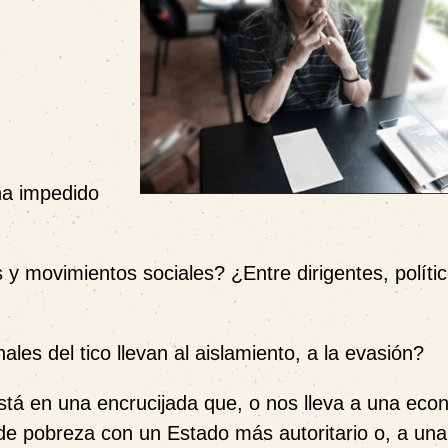
ha impedido
 y movimientos sociales? ¿Entre dirigentes, políti
es del tico llevan al aislamiento, a la evasión?
stá en una encrucijada que, o nos lleva a una ec
de pobreza con un Estado más autoritario o, a una