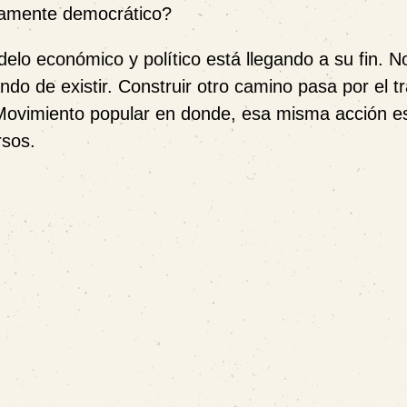
enamente democrático?
lo económico y político está llegando a su fin. No
ndo de existir. Construir otro camino pasa por el t
n Movimiento popular en donde, esa misma acción es
rsos.