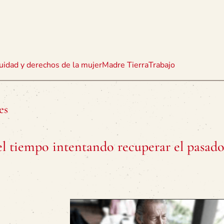
uidad y derechos de la mujer
Madre Tierra
Trabajo
es
el tiempo intentando recuperar el pasad