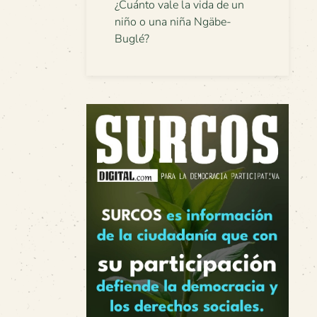
¿Cuánto vale la vida de un
niño o una niña Ngäbe-
Buglé?