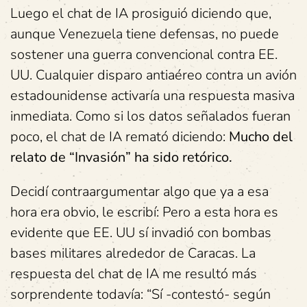
Luego el chat de IA prosiguió diciendo que,
aunque Venezuela tiene defensas, no puede
sostener una guerra convencional contra EE.
UU. Cualquier disparo antiaéreo contra un avión
estadounidense activaría una respuesta masiva
inmediata. Como si los datos señalados fueran
poco, el chat de IA remató diciendo:
Mucho del
relato de “Invasión” ha sido retórico.
Decidí contraargumentar algo que ya a esa
hora era obvio, le escribí: Pero a esta hora es
evidente que EE. UU sí invadió con bombas
bases militares alrededor de Caracas. La
respuesta del chat de IA me resultó más
sorprendente todavía: “Sí -contestó- según