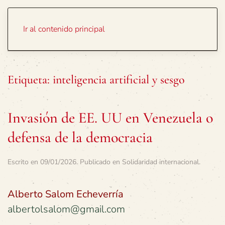
Portada
Temas
Ir al contenido principal
Etiqueta:
inteligencia artificial y sesgo
Invasión de EE. UU en Venezuela o
defensa de la democracia
Escrito en
09/01/2026
. Publicado en
Solidaridad internacional
.
Alberto Salom Echeverría
albertolsalom@gmail.com