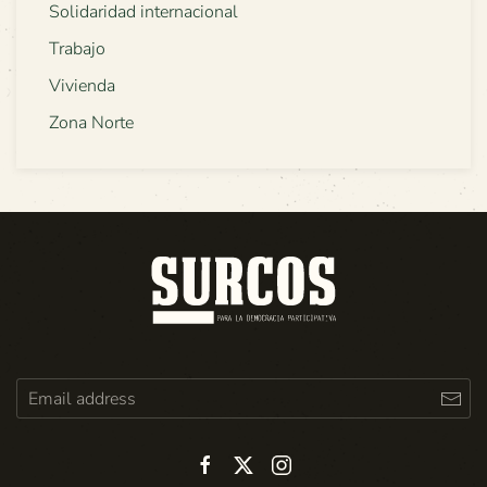
Solidaridad internacional
Trabajo
Vivienda
Zona Norte