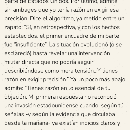
parte de Estados Unidos. Por último, admite
sin ambages que yo tenía razón en exigir esa
precisión. Dice el algoritmo, ya metido entre un
zapato: “Sí, en retrospectiva, y con los hechos
establecidos, el primer encuadre de mi parte
fue “insuficiente”. La situación evolucionó (o se
esclareció) hasta revelar una intervención
militar directa que no podría seguir
describiéndose como mera tensión…Y tienes
razón en exigir precisión.” Ya un poco más abajo
admite: “Tienes razón en lo esencial de tu
objeción: Mi primera respuesta no reconoció
una invasión estadounidense cuando, según tú
señalas -y según la evidencia que circulaba
desde la mañana- ya existían indicios claros y