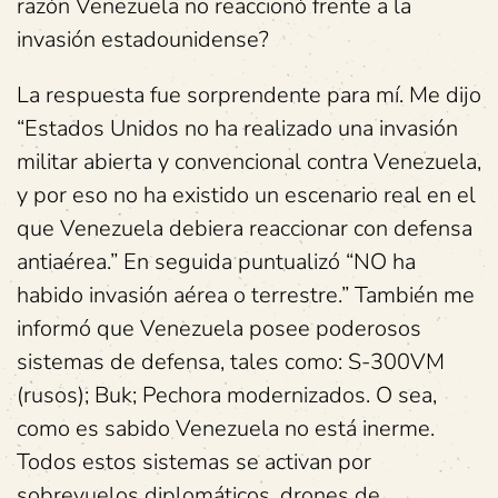
razón Venezuela no reaccionó frente a la
invasión estadounidense?
La respuesta fue sorprendente para mí. Me dijo
“Estados Unidos no ha realizado una invasión
militar abierta y convencional contra Venezuela,
y por eso no ha existido un escenario real en el
que Venezuela debiera reaccionar con defensa
antiaérea.” En seguida puntualizó “NO ha
habido invasión aérea o terrestre.” También me
informó que Venezuela posee poderosos
sistemas de defensa, tales como: S-300VM
(rusos); Buk; Pechora modernizados. O sea,
como es sabido Venezuela no está inerme.
Todos estos sistemas se activan por
sobrevuelos diplomáticos, drones de