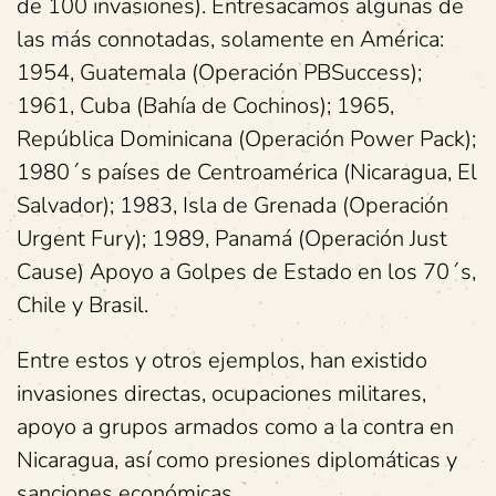
de 100 invasiones). Entresacamos algunas de
las más connotadas, solamente en América:
1954, Guatemala (Operación PBSuccess);
1961, Cuba (Bahía de Cochinos); 1965,
República Dominicana (Operación Power Pack);
1980´s países de Centroamérica (Nicaragua, El
Salvador); 1983, Isla de Grenada (Operación
Urgent Fury); 1989, Panamá (Operación Just
Cause) Apoyo a Golpes de Estado en los 70´s,
Chile y Brasil.
Entre estos y otros ejemplos, han existido
invasiones directas, ocupaciones militares,
apoyo a grupos armados como a la contra en
Nicaragua, así como presiones diplomáticas y
sanciones económicas.