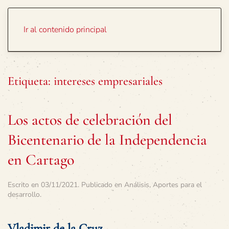
Portada
Temas
Ir al contenido principal
Etiqueta:
intereses empresariales
Los actos de celebración del
Bicentenario de la Independencia
en Cartago
Escrito en
03/11/2021
. Publicado en
Análisis
,
Aportes para el
desarrollo
.
Vladimir de la Cruz