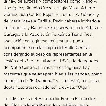
la hay, de autores y compositores como Mario A.
Rodríguez, Simeón Orozco, Eligio Mata, Alberto
Gómez, Juan Carlos Rojas, R. Luna, J. A. Gómez, y
de María Mayela Padilla. Pudo haberse invitado a
la Orquesta y Ballet del Conservatorio de Artes de
Cartago, a la Asociación Folklórica Tierra Tica,
asociación cartaginesa, música que pudo
acompañarse con la propia del Valle Central,
considerando el peso de representantes en la
sesión del 29 de octubre de 1821, de delegados
del Valle Central. En música cartaginesa hay
mazurcas que se adaptan bien a las bandas, como
la música de “El Gamonal” y “La fiesta”, o el paso
doble “Los trasnochadores”, o el vals “Olga”.
Los discursos del Historiador Franco Fernández,
del Alcalde Mario Redondo y del Presidente