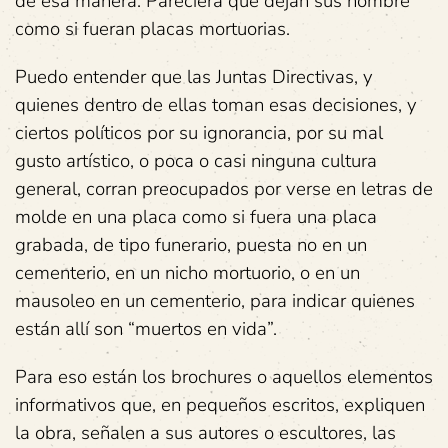
de esa manera. Pareciera que dejan sus nombre
como si fueran placas mortuorias.
Puedo entender que las Juntas Directivas, y
quienes dentro de ellas toman esas decisiones, y
ciertos políticos por su ignorancia, por su mal
gusto artístico, o poca o casi ninguna cultura
general, corran preocupados por verse en letras de
molde en una placa como si fuera una placa
grabada, de tipo funerario, puesta no en un
cementerio, en un nicho mortuorio, o en un
mausoleo en un cementerio, para indicar quienes
están allí son “muertos en vida”.
Para eso están los brochures o aquellos elementos
informativos que, en pequeños escritos, expliquen
la obra, señalen a sus autores o escultores, las