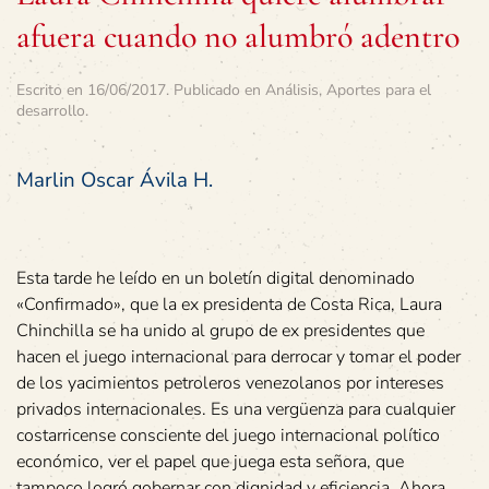
afuera cuando no alumbró adentro
Escrito en
16/06/2017
. Publicado en
Análisis
,
Aportes para el
desarrollo
.
Marlin Oscar Ávila H.
Esta tarde he leído en un boletín digital denominado
«Confirmado», que la ex presidenta de Costa Rica, Laura
Chinchilla se ha unido al grupo de ex presidentes que
hacen el juego internacional para derrocar y tomar el poder
de los yacimientos petroleros venezolanos por intereses
privados internacionales. Es una vergüenza para cualquier
costarricense consciente del juego internacional político
económico, ver el papel que juega esta señora, que
tampoco logró gobernar con dignidad y eficiencia. Ahora