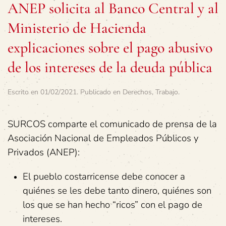
ANEP solicita al Banco Central y al
Ministerio de Hacienda
explicaciones sobre el pago abusivo
de los intereses de la deuda pública
Escrito en
01/02/2021
. Publicado en
Derechos
,
Trabajo
.
SURCOS comparte el comunicado de prensa de la
Asociación Nacional de Empleados Públicos y
Privados (ANEP):
El pueblo costarricense debe conocer a
quiénes se les debe tanto dinero, quiénes son
los que se han hecho “ricos” con el pago de
intereses.