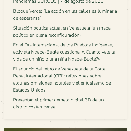
Panoramas SURCOS | 7 de agosto de 2026
Bloque Verde: “La acción en las calles es luminaria
de esperanza”
Situación política actual en Venezuela (un mapa
político en plena reconfiguración)
En el Día Internacional de los Pueblos Indígenas,
activista Ngäbe-Buglé cuestiona: «¿Cuánto vale la
vida de un niño o una niña Ngäbe-Buglé?»
El anuncio del retiro de Venezuela de la Corte
Penal Internacional (CPI): reflexiones sobre
algunas omisiones notables y el entusiasmo de
Estados Unidos
Presentan el primer gemelo digital 3D de un
distrito costarricense