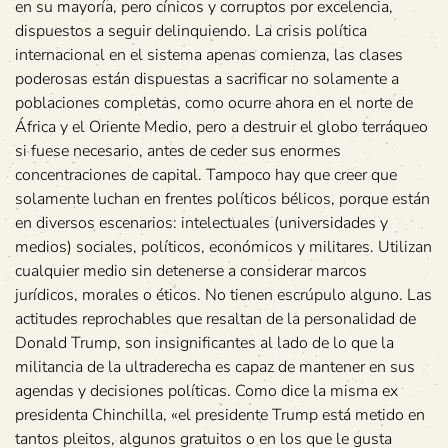
en su mayoría, pero cínicos y corruptos por excelencia,
dispuestos a seguir delinquiendo. La crisis política
internacional en el sistema apenas comienza, las clases
poderosas están dispuestas a sacrificar no solamente a
poblaciones completas, como ocurre ahora en el norte de
África y el Oriente Medio, pero a destruir el globo terráqueo
si fuese necesario, antes de ceder sus enormes
concentraciones de capital. Tampoco hay que creer que
solamente luchan en frentes políticos bélicos, porque están
en diversos escenarios: intelectuales (universidades y
medios) sociales, políticos, económicos y militares. Utilizan
cualquier medio sin detenerse a considerar marcos
jurídicos, morales o éticos. No tienen escrúpulo alguno. Las
actitudes reprochables que resaltan de la personalidad de
Donald Trump, son insignificantes al lado de lo que la
militancia de la ultraderecha es capaz de mantener en sus
agendas y decisiones políticas. Como dice la misma ex
presidenta Chinchilla, «el presidente Trump está metido en
tantos pleitos, algunos gratuitos o en los que le gusta