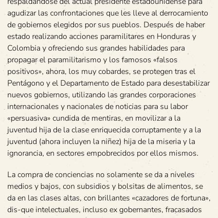
respaldándose del actual presidente estadounidense para
agudizar las confrontaciones que les lleve al derrocamiento
de gobiernos elegidos por sus pueblos. Después de haber
estado realizando acciones paramilitares en Honduras y
Colombia y ofreciendo sus grandes habilidades para
propagar el paramilitarismo y los famosos «falsos
positivos», ahora, los muy cobardes, se protegen tras el
Pentágono y el Departamento de Estado para desestabilizar
nuevos gobiernos, utilizando las grandes corporaciones
internacionales y nacionales de noticias para su labor
«persuasiva» cundida de mentiras, en movilizar a la
juventud hija de la clase enriquecida corruptamente y a la
juventud (ahora incluyen la niñez) hija de la miseria y la
ignorancia, en sectores empobrecidos por ellos mismos.
La compra de conciencias no solamente se da a niveles
medios y bajos, con subsidios y bolsitas de alimentos, se
da en las clases altas, con brillantes «cazadores de fortuna»,
dis-que intelectuales, incluso ex gobernantes, fracasados