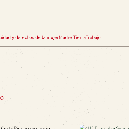
uidad y derechos de la mujer
Madre Tierra
Trabajo
co
en Costa Rica un seminario