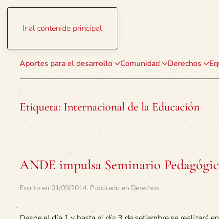
Ir al contenido principal
Aportes para el desarrollo
Comunidad
Derechos
Eq
Etiqueta:
Internacional de la Educación
ANDE impulsa Seminario Pedagógi
Escrito en
01/09/2014
. Publicado en
Derechos
.
Desde el día 1 y hasta el día 3 de setiembre se realizará 