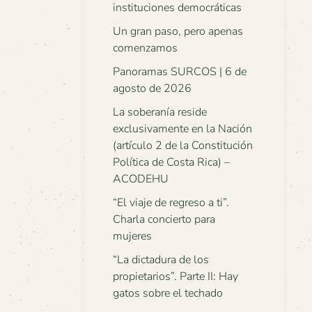
instituciones democráticas
Un gran paso, pero apenas
comenzamos
Panoramas SURCOS | 6 de
agosto de 2026
La soberanía reside
exclusivamente en la Nación
(artículo 2 de la Constitución
Política de Costa Rica) –
ACODEHU
“El viaje de regreso a ti”.
Charla concierto para
mujeres
“La dictadura de los
propietarios”. Parte II: Hay
gatos sobre el techado