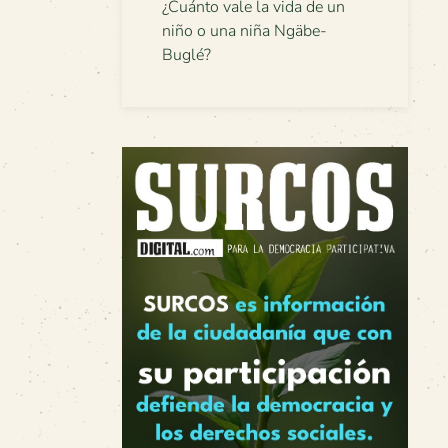
¿Cuánto vale la vida de un
niño o una niña Ngäbe-
Buglé?