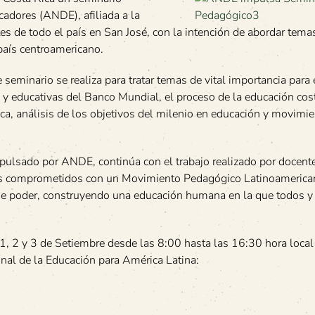
adores (ANDE), afiliada a la
es de todo el país en San José, con la intención de abordar temas
 país centroamericano.
eminario se realiza para tratar temas de vital importancia para 
 y educativas del Banco Mundial, el proceso de la educación cost
ca, análisis de los objetivos del milenio en educación y movimie
ulsado por ANDE, continúa con el trabajo realizado por docent
ás comprometidos con un Movimiento Pedagógico Latinoamerica
 de poder, construyendo una educación humana en la que todos y
 1, 2 y 3 de Setiembre desde las 8:00 hasta las 16:30 hora loca
onal de la Educación para América Latina: