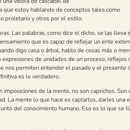
o una víbora de cascabel de
ya que estoy hablando de conceptos tales como
 proletario y otros por el estilo.
as. Las palabras, como dice el dicho, se las lleva e
nsamiento que es capaz de reflejar un ente exter
Cuando digo casa o árbol, hablo de cosas más o me
n expresiones de unidades de un proceso, reflejos 
ue nos permiten entender el pasado y el presente 
initiva es lo verdadero.
 imposiciones de la mente, no son caprichos. Son 
dad. La mente lo que hace es captarlos, darles una 
njunto del conocimiento humano. Eso es lo que se l