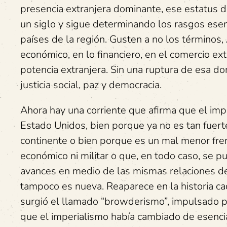
presencia extranjera dominante, ese estatus
un siglo y sigue determinando los rasgos esenc
países de la región. Gusten a no los términos
económico, en lo financiero, en el comercio exter
potencia extranjera. Sin una ruptura de esa do
justicia social, paz y democracia.
Ahora hay una corriente que afirma que el imp
Estado Unidos, bien porque ya no es tan fuert
continente o bien porque es un mal menor frent
económico ni militar o que, en todo caso, se p
avances en medio de las mismas relaciones de
tampoco es nueva. Reaparece en la historia c
surgió el llamado “browderismo”, impulsado p
que el imperialismo había cambiado de esencia