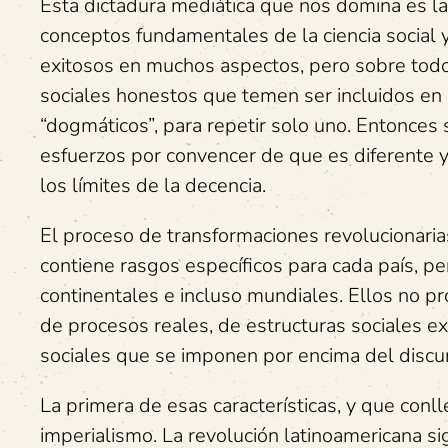
Esta dictadura mediática que nos domina es l
conceptos fundamentales de la ciencia social y
exitosos en muchos aspectos, pero sobre todo
sociales honestos que temen ser incluidos en 
“dogmáticos”, para repetir solo uno. Entonces
esfuerzos por convencer de que es diferente 
los límites de la decencia.
El proceso de transformaciones revolucionarias
contiene rasgos específicos para cada país, p
continentales e incluso mundiales. Ellos no pro
de procesos reales, de estructuras sociales e
sociales que se imponen por encima del discu
La primera de esas características, y que conl
imperialismo. La revolución latinoamericana sig