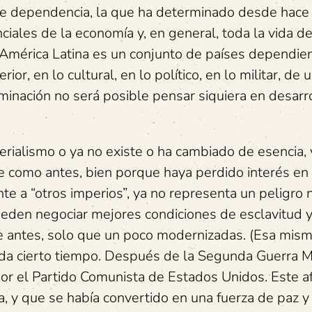
 de dependencia, la que ha determinado desde hac
iales de la economía y, en general, toda la vida de
, América Latina es un conjunto de países dependie
ior, en lo cultural, en lo político, en lo militar, de 
minación no será posible pensar siquiera en desarro
erialismo o ya no existe o ha cambiado de esencia,
e como antes, bien porque haya perdido interés en 
e a “otros imperios”, ya no representa un peligro n
ueden negociar mejores condiciones de esclavitud y
 antes, solo que un poco modernizadas. (Esa mism
ada cierto tiempo. Después de la Segunda Guerra 
or el Partido Comunista de Estados Unidos. Este a
, y que se había convertido en una fuerza de paz 