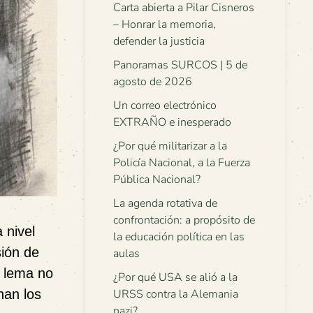
Carta abierta a Pilar Cisneros
– Honrar la memoria,
defender la justicia
Panoramas SURCOS | 5 de
agosto de 2026
Un correo electrónico
EXTRAÑO e inesperado
¿Por qué militarizar a la
Policía Nacional, a la Fuerza
Pública Nacional?
La agenda rotativa de
confrontación: a propósito de
 nivel
la educación política en las
sión de
aulas
e lema no
¿Por qué USA se alió a la
nan los
URSS contra la Alemania
nazi?