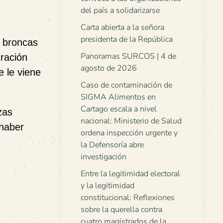
del país a solidarizarse
Carta abierta a la señora
presidenta de la República
e broncas
Panoramas SURCOS | 4 de
ración
agosto de 2026
 le viene
Caso de contaminación de
SIGMA Alimentos en
Cartago escala a nivel
zas
nacional: Ministerio de Salud
 haber
ordena inspección urgente y
la Defensoría abre
investigación
Entre la legitimidad electoral
y la legitimidad
constitucional: Reflexiones
sobre la querella contra
cuatro magistrados de la