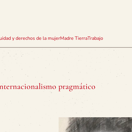
uidad y derechos de la mujer
Madre Tierra
Trabajo
 internacionalismo pragmático