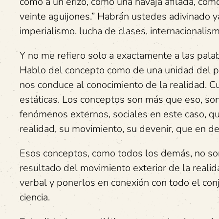
como a un erizo, como una navaja afilada, com
veinte aguijones.” Habrán ustedes adivinado 
imperialismo, lucha de clases, internacionalismo
Y no me refiero solo a exactamente a las palabr
Hablo del concepto como de una unidad del pe
nos conduce al conocimiento de la realidad. 
estáticas. Los conceptos son más que eso, so
fenómenos externos, sociales en este caso, q
realidad, su movimiento, su devenir, que en def
Esos conceptos, como todos los demás, no son
resultado del movimiento exterior de la reali
verbal y ponerlos en conexión con todo el co
ciencia.