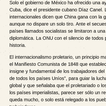
Solo el gobierno de México ha ofrecido una ay
Cuba, dice el presidente cubano Díaz Canel. 
internacionales dicen que China gana con la g
aunque no dispare un solo tiro. Ante el secue
países llamados socialistas se limitaron a una
diplomática. La ONU con el silencio de todos 
historia.
El internacionalismo proletario, un principio 
el Manifiesto Comunista de 1848 que estable
insigne y fundamental de los trabajadores del
de todos los países Uníos”, para guiar la luch
global y que señalaba que el proletariado o l
los países imperialistas, parece ser sólo un 
queda mucho, o solo está relegado a los pueb