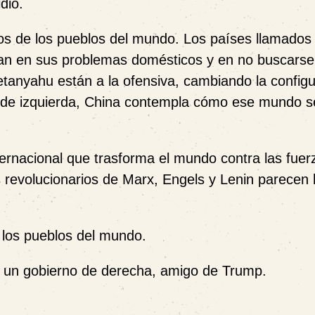
dio.
os de los pueblos del mundo. Los países llamados
san en sus problemas domésticos y en no buscars
tanyahu están a la ofensiva, cambiando la configu
s de izquierda, China contempla cómo ese mundo se
ternacional que trasforma el mundo contra las fuer
es revolucionarios de Marx, Engels y Lenin parecen
 los pueblos del mundo.
 un gobierno de derecha, amigo de Trump.