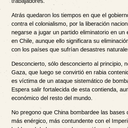
trabajadores.
Atrás quedaron los tiempos en que el gobierno
contra el colonialismo, por la liberación naci
negarse a jugar un partido eliminatorio en u
en Chile, aunque ello significara su eliminaci
con los países que sufrían desastres natural
Desconcierto, sólo desconcierto al principio, 
Gaza, que luego se convirtió en rabia conten
es víctima de un ataque sistemático de bomba
Espera salir fortalecida de esta contienda, au
económico del resto del mundo.
No pregono que China bombardee las bases o 
más enérgico, más contundente con el Imperi