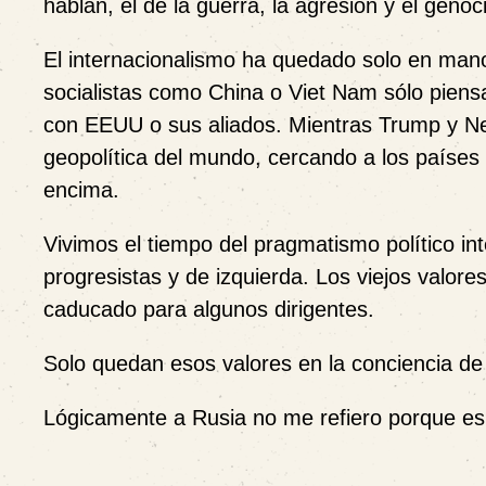
hablan, el de la guerra, la agresión y el genoci
El internacionalismo ha quedado solo en man
socialistas como China o Viet Nam sólo pien
con EEUU o sus aliados. Mientras Trump y Ne
geopolítica del mundo, cercando a los paíse
encima.
Vivimos el tiempo del pragmatismo político in
progresistas y de izquierda. Los viejos valor
caducado para algunos dirigentes.
Solo quedan esos valores en la conciencia de
Lógicamente a Rusia no me refiero porque es