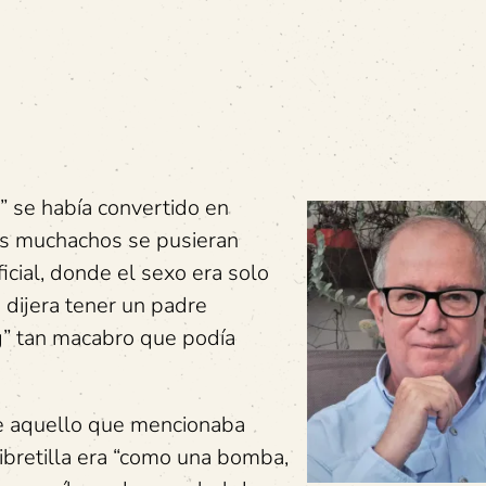
” se había convertido en
os muchachos se pusieran
cial, donde el sexo era solo
n dijera tener un padre
ng” tan macabro que podía
e aquello que mencionaba
libretilla era “como una bomba,