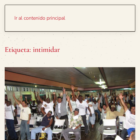
Portada
Temas
Ir al contenido principal
Etiqueta:
intimidar