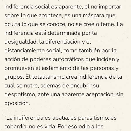
indiferencia social es aparente, el no importar
sobre lo que acontece, es una máscara que
oculta lo que se conoce, no se cree o teme. La
indiferencia está determinada por la
desigualdad, la diferenciación y el
distanciamiento social, como también por la
acción de poderes autocráticos que inciden y
promueven el aislamiento de las personas y
grupos. El totalitarismo crea indiferencia de la
cual se nutre, además de encubrir su
despotismo, ante una aparente aceptación, sin
oposición.
“La indiferencia es apatía, es parasitismo, es
cobardía, no es vida. Por eso odio a los