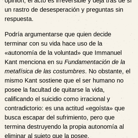
opinión, el acto es irreversible y deja tras de sí
un rastro de desesperación y preguntas sin
respuesta.
Podría argumentarse que quien decide
terminar con su vida hace uso de la
«autonomía de la voluntad»
que Immanuel
Kant menciona en su
Fundamentación de la
metafísica de las costumbres
. No obstante, el
mismo Kant sostiene que el ser humano no
posee la facultad de quitarse la vida,
calificando el suicidio como irracional y
contradictorio: es una actitud «egoísta» que
busca escapar del sufrimiento, pero que
termina destruyendo la propia autonomía al
eliminar al sujeto que la posee.