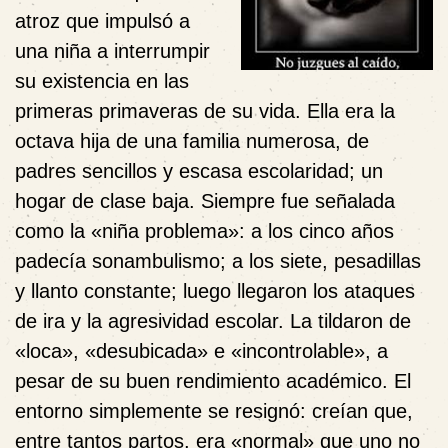
atroz que impulsó a
una niña a interrumpir
su existencia en las
primeras primaveras de su vida. Ella era la
octava hija de una familia numerosa, de
padres sencillos y escasa escolaridad; un
hogar de clase baja. Siempre fue señalada
como la «niña problema»: a los cinco años
padecía sonambulismo; a los siete, pesadillas
y llanto constante; luego llegaron los ataques
de ira y la agresividad escolar. La tildaron de
«loca», «desubicada» e «incontrolable», a
pesar de su buen rendimiento académico. El
entorno simplemente se resignó: creían que,
entre tantos partos, era «normal» que uno no