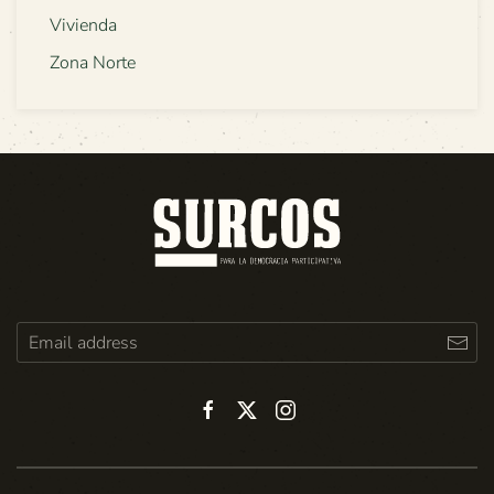
Vivienda
Zona Norte