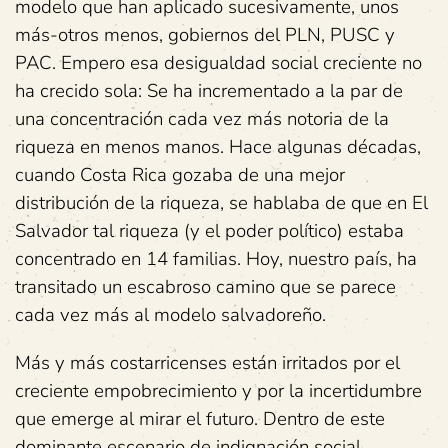
modelo que han aplicado sucesivamente, unos
más-otros menos, gobiernos del PLN, PUSC y
PAC. Empero esa desigualdad social creciente no
ha crecido sola: Se ha incrementado a la par de
una concentración cada vez más notoria de la
riqueza en menos manos. Hace algunas décadas,
cuando Costa Rica gozaba de una mejor
distribución de la riqueza, se hablaba de que en El
Salvador tal riqueza (y el poder político) estaba
concentrado en 14 familias. Hoy, nuestro país, ha
transitado un escabroso camino que se parece
cada vez más al modelo salvadoreño.
Más y más costarricenses están irritados por el
creciente empobrecimiento y por la incertidumbre
que emerge al mirar el futuro. Dentro de este
dominante escenario de indignación social,