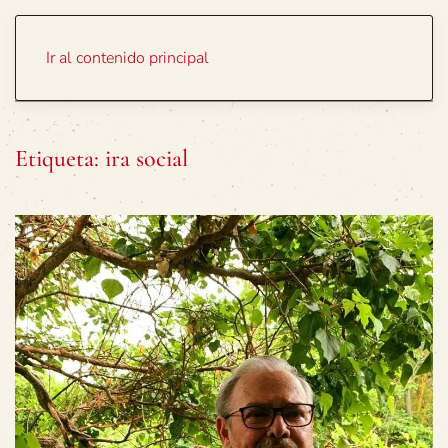
Portada
Temas
Ir al contenido principal
Etiqueta:
ira social