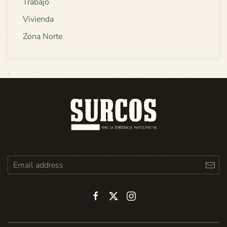
Trabajo
Vivienda
Zona Norte