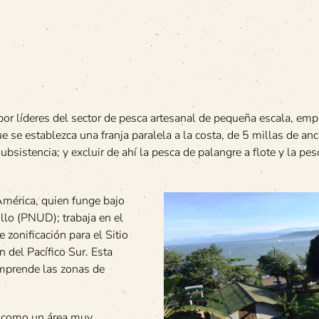
por líderes del sector de pesca artesanal de pequeña escala, emp
 se establezca una franja paralela a la costa, de 5 millas de an
subsistencia; y excluir de ahí la pesca de palangre a flote y la pes
América, quien funge bajo
llo (PNUD); trabaja en el
zonificación para el Sitio
 del Pacífico Sur. Esta
omprende las zonas de
da como un área muy