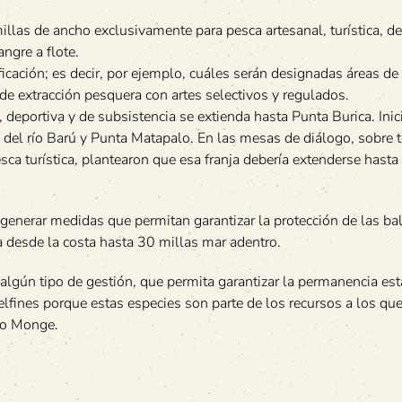
illas de ancho exclusivamente para pesca artesanal, turística, de
angre a flote.
ación; es decir, por ejemplo, cuáles serán designadas áreas de 
de extracción pesquera con artes selectivos y regulados.
a, deportiva y de subsistencia se extienda hasta Punta Burica. Ini
 del río Barú y Punta Matapalo. En las mesas de diálogo, sobre 
sca turística, plantearon que esa franja debería extenderse hasta
en generar medidas que permitan garantizar la protección de las ba
va desde la costa hasta 30 millas mar adentro.
 algún tipo de gestión, que permita garantizar la permanencia est
elfines porque estas especies son parte de los recursos a los que
ijo Monge.