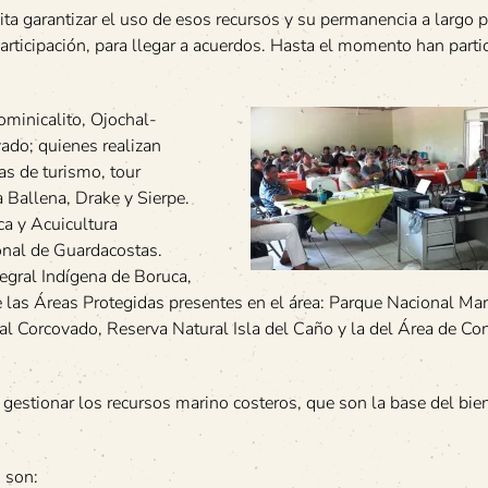
ta garantizar el uso de esos recursos y su permanencia a largo p
articipación, para llegar a acuerdos. Hasta el momento han part
ominicalito, Ojochal-
ado; quienes realizan
as de turismo, tour
 Ballena, Drake y Sierpe.
ca y Acuicultura
onal de Guardacostas.
egral Indígena de Boruca,
e las Áreas Protegidas presentes en el área: Parque Nacional Ma
l Corcovado, Reserva Natural Isla del Caño y la del Área de Co
 gestionar los recursos marino costeros, que son la base del bie
 son: