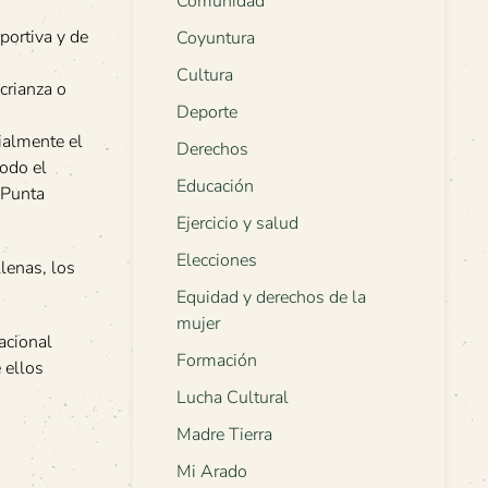
Comunidad
portiva y de
Coyuntura
Cultura
crianza o
Deporte
cialmente el
Derechos
todo el
Educación
 Punta
Ejercicio y salud
Elecciones
llenas, los
Equidad y derechos de la
mujer
acional
Formación
 ellos
Lucha Cultural
Madre Tierra
Mi Arado