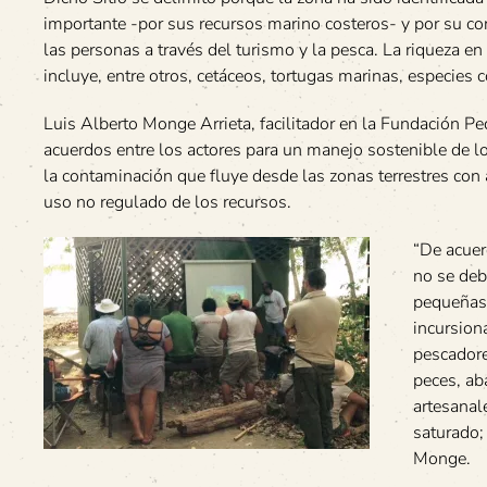
importante -por sus recursos marino costeros- y por su con
las personas a través del turismo y la pesca. La riqueza e
incluye, entre otros, cetáceos, tortugas marinas, especies 
Luis Alberto Monge Arrieta, facilitador en la Fundación P
acuerdos entre los actores para un manejo sostenible de l
la contaminación que fluye desde las zonas terrestres con 
uso no regulado de los recursos.
“De acuer
no se deb
pequeñas 
incursion
pescadore
peces, ab
artesanal
saturado;
Monge.