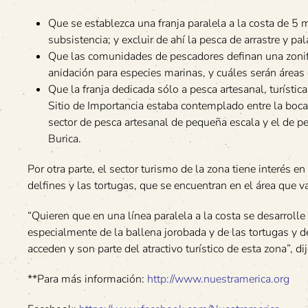
Que se establezca una franja paralela a la costa de 5 m
subsistencia; y excluir de ahí la pesca de arrastre y pal
Que las comunidades de pescadores definan una zonific
anidación para especies marinas, y cuáles serán áreas 
Que la franja dedicada sólo a pesca artesanal, turístic
Sitio de Importancia estaba contemplado entre la boca
sector de pesca artesanal de pequeña escala y el de pe
Burica.
Por otra parte, el sector turismo de la zona tiene interés 
delfines y las tortugas, que se encuentran en el área que 
“Quieren que en una línea paralela a la costa se desarrolle
especialmente de la ballena jorobada y de las tortugas y d
acceden y son parte del atractivo turístico de esta zona”, d
**Para más información:
http://www.nuestramerica.org