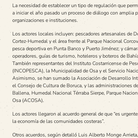
La necesidad de establecer un tipo de regulación que permi
a iniciar el año pasado un proceso de diálogo con amplia p
organizaciones e instituciones.
Los actores locales incluyen: pescadores artesanales de D
Cortez-Humedal y el área frente al Parque Nacional Corcov
pesca deportiva en Punta Banco y Puerto Jiménez; y cámar
operadores, guías de turismo, hoteleros y boteros de Bahía
También representantes del Instituto Costarricense de Pes
(INCOPESCA), la Municipalidad de Osa y el Servicio Naci
Asimismo, se han sumado la Asociación de Desarrollo Int
el Consejo de Cultura de Boruca, y las administraciones d
Ballena, Humedal Nacional Térraba Sierpe, Parque Naciona
Osa (ACOSA).
Los actores llegaron al acuerdo general de que “es urgente
la economía de las comunidades costeras”.
Otros acuerdos, según detalló Luis Alberto Monge Arrieta,