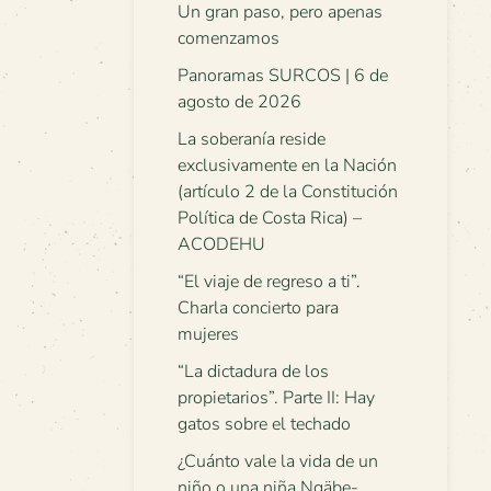
Un gran paso, pero apenas
comenzamos
Panoramas SURCOS | 6 de
agosto de 2026
La soberanía reside
exclusivamente en la Nación
(artículo 2 de la Constitución
Política de Costa Rica) –
ACODEHU
“El viaje de regreso a ti”.
Charla concierto para
mujeres
“La dictadura de los
propietarios”. Parte II: Hay
gatos sobre el techado
¿Cuánto vale la vida de un
niño o una niña Ngäbe-