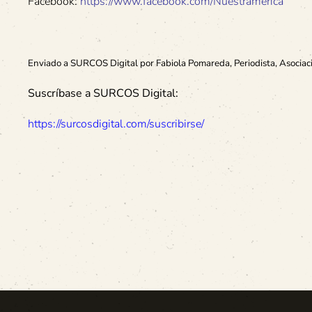
Facebook:
https://www.facebook.com/Nuestramerica
Enviado a SURCOS Digital por Fabiola Pomareda, Periodista, Asociac
Suscríbase a SURCOS Digital:
https://surcosdigital.com/suscribirse/