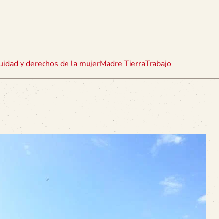
uidad y derechos de la mujer
Madre Tierra
Trabajo