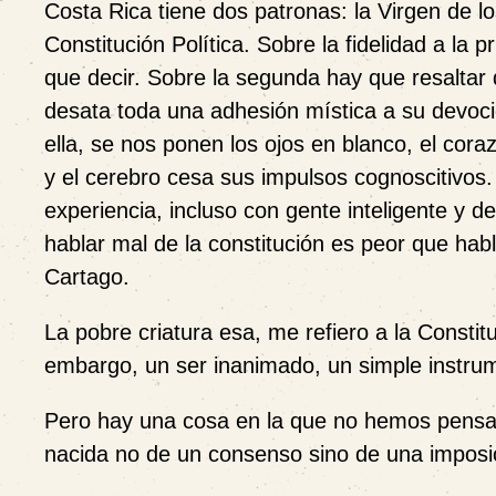
Costa Rica tiene dos patronas: la Virgen de lo
Constitución Política. Sobre la fidelidad a la
que decir. Sobre la segunda hay que resaltar 
desata toda una adhesión mística a su devoc
ella, se nos ponen los ojos en blanco, el cora
y el cerebro cesa sus impulsos cognoscitivos.
experiencia, incluso con gente inteligente y d
hablar mal de la constitución es peor que habl
Cartago.
La pobre criatura esa, me refiero a la Constitu
embargo, un ser inanimado, un simple instru
Pero hay una cosa en la que no hemos pensad
nacida no de un consenso sino de una imposic