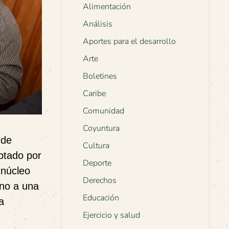
Alimentación
Análisis
Aportes para el desarrollo
Arte
Boletines
Caribe
Comunidad
Coyuntura
 de
Cultura
ptado por
Deporte
 núcleo
Derechos
ino a una
Educación
a
Ejercicio y salud