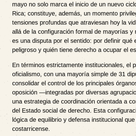
mayo no solo marca el inicio de un nuevo ciclo
Rica; constituye, además, un momento privile
tensiones profundas que atraviesan hoy la vid
allá de la configuración formal de mayorías y 
es una disputa por el sentido: por definir qué 
peligroso y quién tiene derecho a ocupar el esp
En términos estrictamente institucionales, el 
oficialismo, con una mayoría simple de 31 dip
consolidar el control de los principales órganos
oposición —integradas por diversas agrupac
una estrategia de coordinación orientada a c
del Estado social de derecho. Esta configurac
lógica de equilibrio y defensa institucional qu
costarricense.