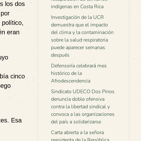
s los dos
indígenas en Costa Rica
 por
Investigación de la UCR
político,
demuestra que el impacto
én eran
del clima y la contaminación
sobre la salud respiratoria
puede aparecer semanas
después
uyo
Defensoría celebrará mes
histórico de la
bía cinco
Afrodescendencia
uego
Sindicato UDECO Dos Pinos
denuncia doble ofensiva
contra la libertad sindical y
convoca a las organizaciones
ces. Esa
del país a solidarizarse
Carta abierta a la señora
presidenta de la República