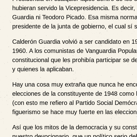
hubieran servido la Vicepresidencia. Es decir
Guardia ni Teodoro Picado. Esa misma norma
presidente de la junta de gobierno, el cual sí
Calderón Guardia volvió a ser candidato en 1
1960. A los comunistas de Vanguardia Popular
constitucional que les prohibía participar se
y quienes la aplicaban.
Hay una cosa muy extraña que nunca he encon
elecciones de la constituyente de 1948 como l
(con esto me refiero al Partido Social Demócr
figuerismo se hace muy fuerte en las elecci
Así que los mitos de la democracia y su consti
nuestro devocionario, que un político serio de