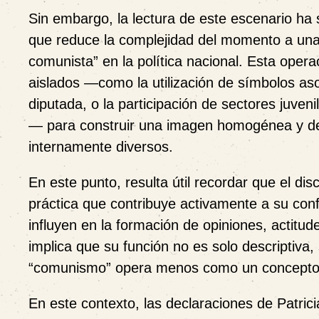
Sin embargo, la lectura de este escenario ha
que reduce la complejidad del momento a una 
comunista” en la política nacional. Esta ope
aislados —como la utilización de símbolos as
diputada, o la participación de sectores juveni
— para construir una imagen homogénea y desc
internamente diversos.
En este punto, resulta útil recordar que el dis
práctica que contribuye activamente a su conf
influyen en la formación de opiniones, actitude
implica que su función no es solo descriptiva,
“comunismo” opera menos como un concepto an
En este contexto, las declaraciones de Patrici