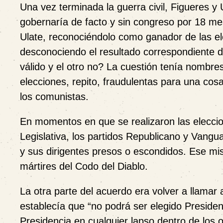
Una vez terminada la guerra civil, Figueres y
gobernaría de facto y sin congreso por 18 mes
Ulate, reconociéndolo como ganador de las ele
desconociendo el resultado correspondiente 
válido y el otro no? La cuestión tenía nombres
elecciones, repito, fraudulentas para una cosa
los comunistas.
En momentos en que se realizaron las eleccio
Legislativa, los partidos Republicano y Vanguar
y sus dirigentes presos o escondidos. Ese m
mártires del Codo del Diablo.
La otra parte del acuerdo era volver a llamar
establecía que “no podrá ser elegido Presiden
Presidencia en cualquier lapso dentro de los 