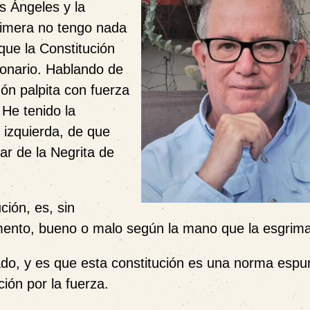
s Ángeles y la
 primera no tengo nada
que la Constitución
ionario. Hablando de
zón palpita con fuerza
 He tenido la
e izquierda, de que
ar de la Negrita de
ción, es, sin
mento, bueno o malo según la mano que la esgrima
o, y es que esta constitución es una norma espur
ión por la fuerza.