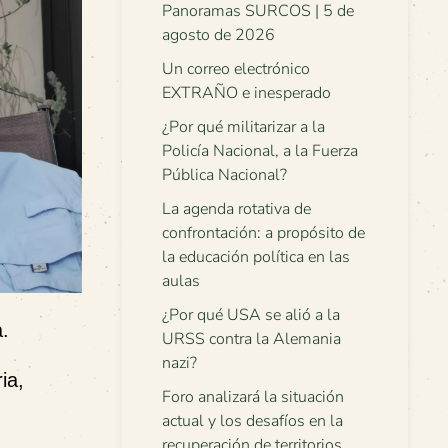
Panoramas SURCOS | 5 de
agosto de 2026
Un correo electrónico
EXTRAÑO e inesperado
¿Por qué militarizar a la
Policía Nacional, a la Fuerza
Pública Nacional?
La agenda rotativa de
confrontación: a propósito de
la educación política en las
aulas
¿Por qué USA se alió a la
.
URSS contra la Alemania
nazi?
ia,
Foro analizará la situación
actual y los desafíos en la
recuperación de territorios