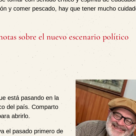
ución y comer pescado, hay que tener mucho cuidad
otas sobre el nuevo escenario político
ue está pasando en la
ico del país. Comparto
ara abrirlo.
va el pasado primero de