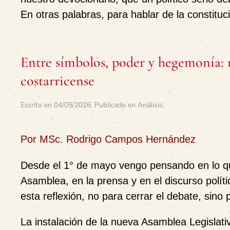
En otras palabras, para hablar de la constit
Entre símbolos, poder y hegemonía: n
costarricense
Escrito en
04/05/2026
. Publicado en
Análisis
.
Por MSc. Rodrigo Campos Hernández
Desde el 1° de mayo vengo pensando en lo q
Asamblea, en la prensa y en el discurso polít
esta reflexión, no para cerrar el debate, sino p
La instalación de la nueva Asamblea Legislati