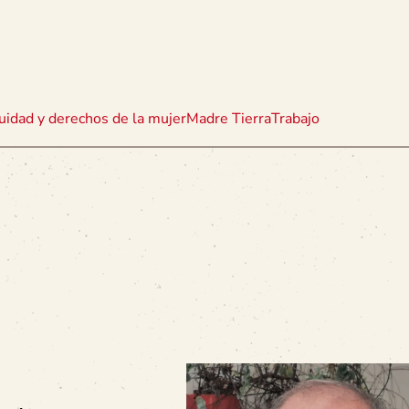
uidad y derechos de la mujer
Madre Tierra
Trabajo