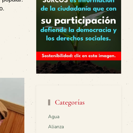
o.
Categorías
Agua
Alianza