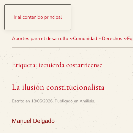
Ir al contenido principal
Aportes para el desarrollo
Comunidad
Derechos
Eq
Etiqueta:
izquierda costarricense
La ilusión constitucionalista
Escrito en
18/05/2026
. Publicado en
Análisis
.
Manuel Delgado