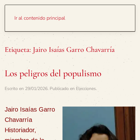
Portada
Temas
Ir al contenido principal
Etiqueta:
Jairo Isaías Garro Chavarría
Los peligros del populismo
Escrito en
29/01/2026
. Publicado en
Elecciones
.
Jairo Isaías Garro
Chavarría
Historiador,