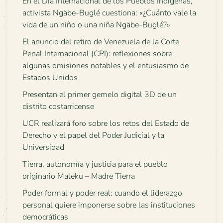
En el Día Internacional de los Pueblos Indígenas,
activista Ngäbe-Buglé cuestiona: «¿Cuánto vale la
vida de un niño o una niña Ngäbe-Buglé?»
El anuncio del retiro de Venezuela de la Corte
Penal Internacional (CPI): reflexiones sobre
algunas omisiones notables y el entusiasmo de
Estados Unidos
Presentan el primer gemelo digital 3D de un
distrito costarricense
UCR realizará foro sobre los retos del Estado de
Derecho y el papel del Poder Judicial y la
Universidad
Tierra, autonomía y justicia para el pueblo
originario Maleku – Madre Tierra
Poder formal y poder real: cuando el liderazgo
personal quiere imponerse sobre las instituciones
democráticas