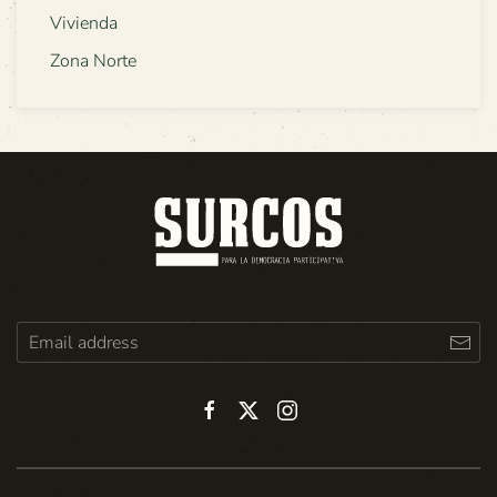
Vivienda
Zona Norte