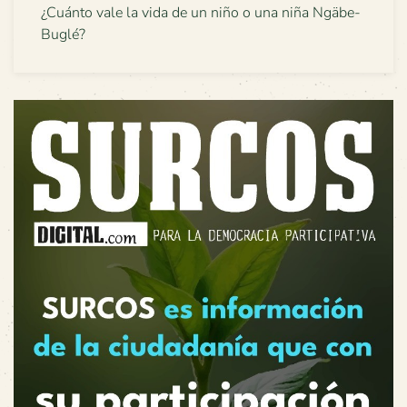
¿Cuánto vale la vida de un niño o una niña Ngäbe-
Buglé?