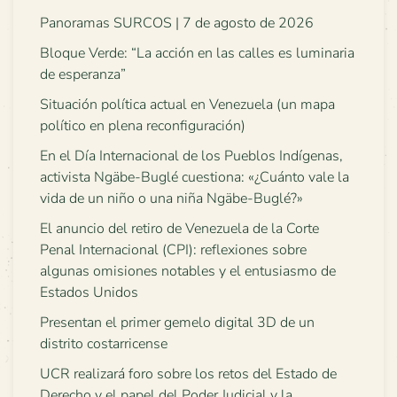
Panoramas SURCOS | 7 de agosto de 2026
Bloque Verde: “La acción en las calles es luminaria
de esperanza”
Situación política actual en Venezuela (un mapa
político en plena reconfiguración)
En el Día Internacional de los Pueblos Indígenas,
activista Ngäbe-Buglé cuestiona: «¿Cuánto vale la
vida de un niño o una niña Ngäbe-Buglé?»
El anuncio del retiro de Venezuela de la Corte
Penal Internacional (CPI): reflexiones sobre
algunas omisiones notables y el entusiasmo de
Estados Unidos
Presentan el primer gemelo digital 3D de un
distrito costarricense
UCR realizará foro sobre los retos del Estado de
Derecho y el papel del Poder Judicial y la