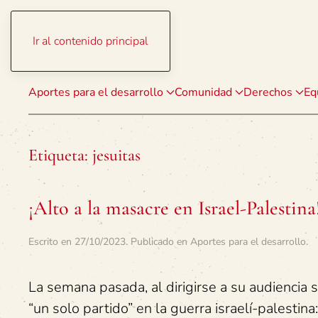
Ir al contenido principal
Aportes para el desarrollo
Comunidad
Derechos
Eq
Etiqueta:
jesuitas
¡Alto a la masacre en Israel-Palesti
Escrito en
27/10/2023
. Publicado en
Aportes para el desarrollo
.
La semana pasada, al dirigirse a su audiencia
“un solo partido” en la guerra israelí-palestina