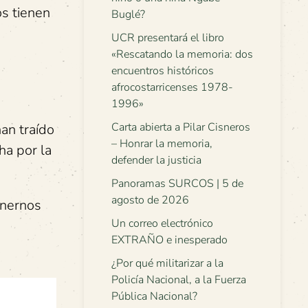
os tienen
Buglé?
UCR presentará el libro
«Rescatando la memoria: dos
encuentros históricos
afrocostarricenses 1978-
1996»
Carta abierta a Pilar Cisneros
han traído
– Honrar la memoria,
ha por la
defender la justicia
Panoramas SURCOS | 5 de
agosto de 2026
onernos
Un correo electrónico
EXTRAÑO e inesperado
¿Por qué militarizar a la
Policía Nacional, a la Fuerza
Pública Nacional?