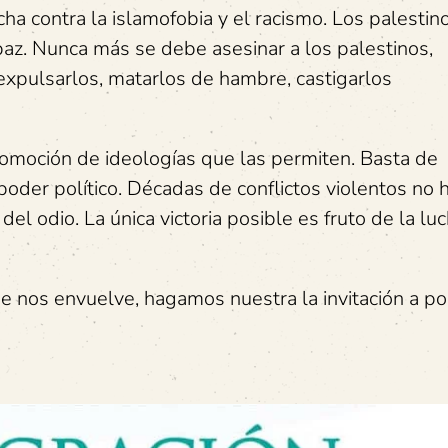
cha contra la islamofobia y el racismo. Los palestin
 paz. Nunca más se debe asesinar a los palestinos,
expulsarlos, matarlos de hambre, castigarlos
promoción de ideologías que las permiten. Basta de
poder político. Décadas de conflictos violentos no 
del odio. La única victoria posible es fruto de la luc
e nos envuelve, hagamos nuestra la invitación a p