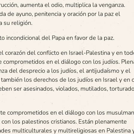
cción, aumenta el odio, multiplica la venganza.
da de ayuno, penitencia y oración por la paz el
 su religión.
 incondicional del Papa en favor de la paz.
 corazón del conflicto en Israel-Palestina y en tod
e comprometidos en el diálogo con los judíos. Ple
a del desprecio a los judíos, el antijudaísmo y el
también los derechos de los judíos en Israel y en 
ben ser asesinados, violados, mutilados, torturado
nte comprometidos en el diálogo con los musulman
o con los palestinos cristianos. Están plenamente
es multiculturales y multireligiosas en Palestina 