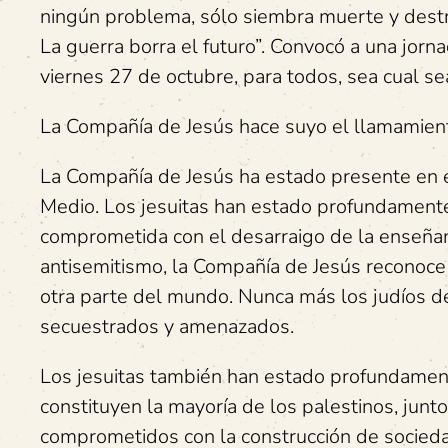
ningún problema, sólo siembra muerte y destru
La guerra borra el futuro”. Convocó a una jorna
viernes 27 de octubre, para todos, sea cual sea
La Compañía de Jesús hace suyo el llamamiento
La Compañía de Jesús ha estado presente en el
Medio. Los jesuitas han estado profundament
comprometida con el desarraigo de la enseñanz
antisemitismo, la Compañía de Jesús reconoce 
otra parte del mundo. Nunca más los judíos de
secuestrados y amenazados.
Los jesuitas también han estado profundame
constituyen la mayoría de los palestinos, junt
comprometidos con la construcción de sociedad