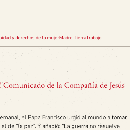
uidad y derechos de la mujer
Madre Tierra
Trabajo
na! Comunicado de la Compañía de Jesús
 semanal, el Papa Francisco urgió al mundo a tomar
: el de “la paz”. Y añadió: “La guerra no resuelve