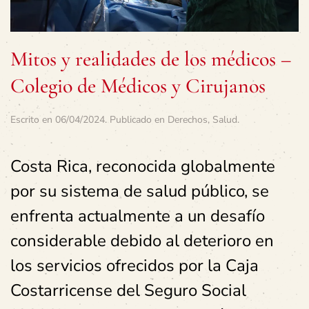
Mitos y realidades de los médicos –
Colegio de Médicos y Cirujanos
Escrito en
06/04/2024
. Publicado en
Derechos
,
Salud
.
Costa Rica, reconocida globalmente
por su sistema de salud público, se
enfrenta actualmente a un desafío
considerable debido al deterioro en
los servicios ofrecidos por la Caja
Costarricense del Seguro Social