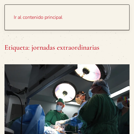
Portada
Temas
Ir al contenido principal
Etiqueta:
jornadas extraordinarias