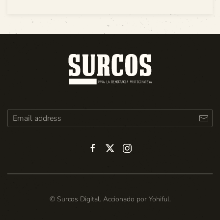
© Surcos Digital. Accionado por
Yohiful
.