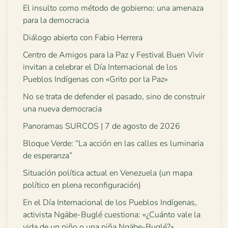
El insulto como método de gobierno: una amenaza
para la democracia
Diálogo abierto con Fabio Herrera
Centro de Amigos para la Paz y Festival Buen Vivir
invitan a celebrar el Día Internacional de los
Pueblos Indígenas con «Grito por la Paz»
No se trata de defender el pasado, sino de construir
una nueva democracia
Panoramas SURCOS | 7 de agosto de 2026
Bloque Verde: “La acción en las calles es luminaria
de esperanza”
Situación política actual en Venezuela (un mapa
político en plena reconfiguración)
En el Día Internacional de los Pueblos Indígenas,
activista Ngäbe-Buglé cuestiona: «¿Cuánto vale la
vida de un niño o una niña Ngäbe-Buglé?»