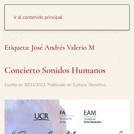
Portada
Temas
Ir al contenido principal
Etiqueta:
José Andrés Valerio M
Concierto Sonidos Humanos
Escrito en
30/11/2023
. Publicado en
Cultura
,
Derechos
.