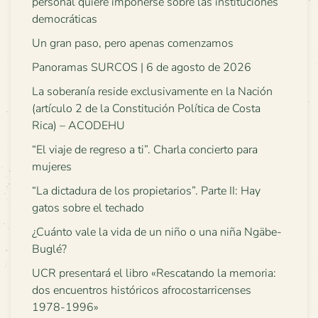
personal quiere imponerse sobre las instituciones
democráticas
Un gran paso, pero apenas comenzamos
Panoramas SURCOS | 6 de agosto de 2026
La soberanía reside exclusivamente en la Nación
(artículo 2 de la Constitución Política de Costa
Rica) – ACODEHU
“El viaje de regreso a ti”. Charla concierto para
mujeres
“La dictadura de los propietarios”. Parte II: Hay
gatos sobre el techado
¿Cuánto vale la vida de un niño o una niña Ngäbe-
Buglé?
UCR presentará el libro «Rescatando la memoria:
dos encuentros históricos afrocostarricenses
1978-1996»