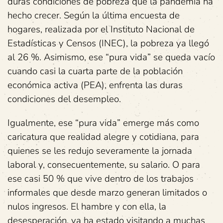
duras condiciones de pobreza que la pandemia ha
hecho crecer. Según la última encuesta de
hogares, realizada por el Instituto Nacional de
Estadísticas y Censos (INEC), la pobreza ya llegó
al 26 %. Asimismo, ese “pura vida” se queda vacío
cuando casi la cuarta parte de la población
económica activa (PEA), enfrenta las duras
condiciones del desempleo.
Igualmente, ese “pura vida” emerge más como
caricatura que realidad alegre y cotidiana, para
quienes se les redujo severamente la jornada
laboral y, consecuentemente, su salario. O para
ese casi 50 % que vive dentro de los trabajos
informales que desde marzo generan limitados o
nulos ingresos. El hambre y con ella, la
desesperación, ya ha estado visitando a muchas