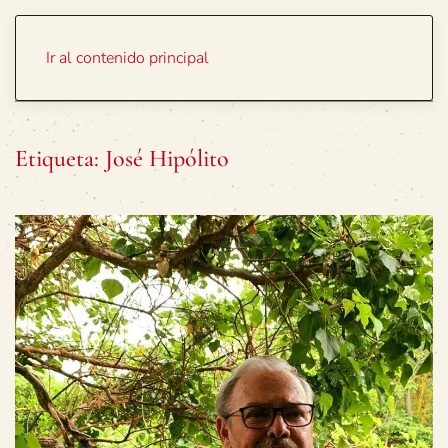
Portada
Temas
Ir al contenido principal
Etiqueta:
José Hipólito