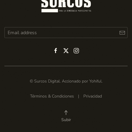
© Surcos Digital. Accionado por
Yohiful
.
Términos & Condiciones
|
Privacidad
Subir