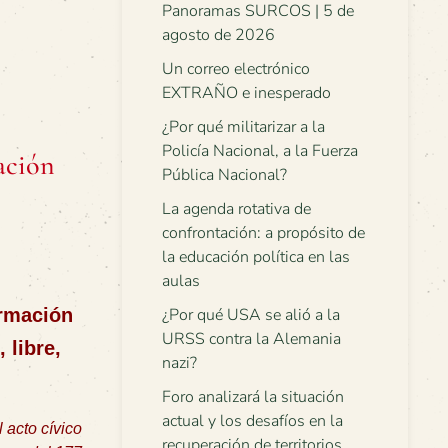
Panoramas SURCOS | 5 de
agosto de 2026
Un correo electrónico
EXTRAÑO e inesperado
¿Por qué militarizar a la
Policía Nacional, a la Fuerza
ación
Pública Nacional?
La agenda rotativa de
confrontación: a propósito de
la educación política en las
aulas
irmación
¿Por qué USA se alió a la
URSS contra la Alemania
 libre,
nazi?
Foro analizará la situación
actual y los desafíos en la
 acto cívico
recuperación de territorios