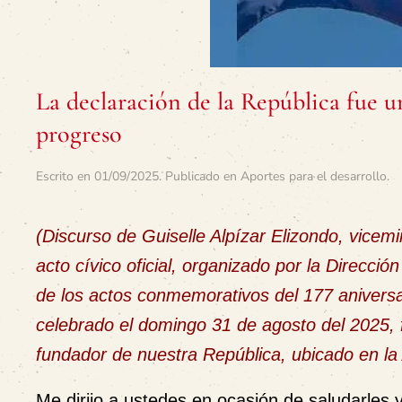
La declaración de la República fue un
progreso
Escrito en
01/09/2025
. Publicado en
Aportes para el desarrollo
.
(Discurso de Guiselle Alpízar Elizondo, vicemi
acto cívico oficial, organizado por la
Dirección
de los actos conmemorativos del 177 aniversa
celebrado el domingo 31 de agosto del 2025, f
fundador de nuestra República, ubicado en la 
Me dirijo a ustedes en ocasión de saludarles y 