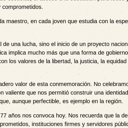
 y comprometidos.
da maestro, en cada joven que estudia con la esp
l de una lucha, sino el inicio de un proyecto nacio
lica implica mucho más que una forma de gobierno
los valores de la libertad, la justicia, la equidad 
dadero valor de esta conmemoración. No celebramo
valiente que nos permitió construir una identidad
que, aunque perfectible, es ejemplo en la región.
177 años nos convoca hoy. Nos recuerda que la d
rometidos, instituciones firmes y servidores públi