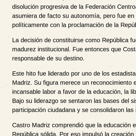
disolución progresiva de la Federación Centr
asumiera de facto su autonomía, pero fue en 
políticamente con la proclamación de la Repúb
La decisión de constituirse como República fue
madurez institucional. Fue entonces que Cost
responsable de su destino.
Este hito fue liderado por uno de los estadis
Madriz. Su figura merece un reconocimiento e
incansable labor a favor de la educación, la l
Bajo su liderazgo se sentaron las bases del 
participación ciudadana y se consolidaron las
Castro Madriz comprendió que la educación e
República sólida. Por eso impulsó la creación