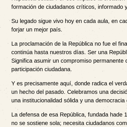
formación de ciudadanos críticos, informado
Su legado sigue vivo hoy en cada aula, en ca
forjar un mejor país.
La proclamación de la República no fue el fina
continúa hasta nuestros días. Ser una Repúb
Significa asumir un compromiso permanente con 
participación ciudadana.
Y es precisamente aquí, donde radica el ver
un hecho del pasado. Celebramos una decisión 
una institucionalidad sólida y una democracia 
La defensa de esa República, fundada hade 
no se sostiene sola; necesita ciudadanos comp