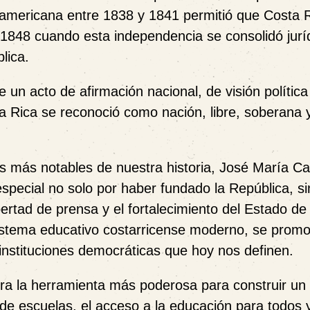
oamericana entre 1838 y 1841 permitió que Costa 
1848 cuando esta independencia se consolidó jurí
lica.
 un acto de afirmación nacional, de visión política
a Rica se reconoció como nación, libre, soberana 
tas más notables de nuestra historia, José María Ca
special no solo por haber fundado la República, si
ibertad de prensa y el fortalecimiento del Estado d
sistema educativo costarricense moderno, se promo
 instituciones democráticas que hoy nos definen.
ra la herramienta más poderosa para construir un
 de escuelas, el acceso a la educación para todos y