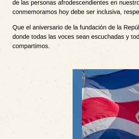
de las personas afrodescendientes en nuestro
conmemoramos hoy debe ser inclusiva, respetu
Que el aniversario de la fundación de la Repú
donde todas las voces sean escuchadas y todo
compartimos.