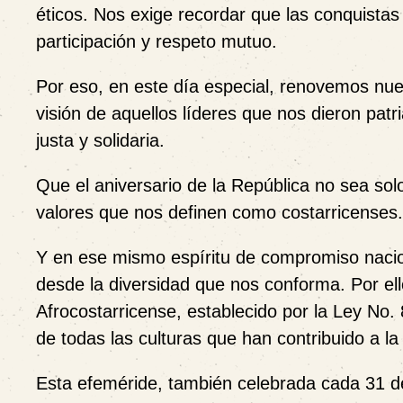
éticos. Nos exige recordar que las conquistas
participación y respeto mutuo.
Por eso, en este día especial, renovemos nu
visión de aquellos líderes que nos dieron pat
justa y solidaria.
Que el aniversario de la República no sea sol
valores que nos definen como costarricenses.
Y en ese mismo espíritu de compromiso naci
desde la diversidad que nos conforma. Por el
Afrocostarricense, establecido por la Ley No.
de todas las culturas que han contribuido a la 
Esta efeméride, también celebrada cada 31 de 