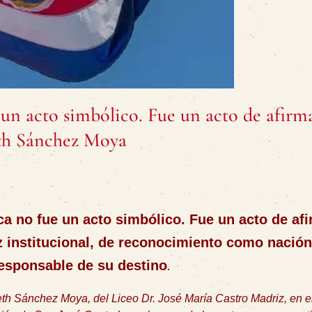
 un acto simbólico. Fue un acto de afirm
eth Sánchez Moya
ca no fue un acto simbólico. Fue un acto de af
z institucional, de reconocimiento como nación,
esponsable de su destino
.
th Sánchez Moya, del Liceo Dr. José María Castro Madriz, en el