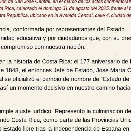
ión de San José Central, en el marco de los actos conmemorati
a Rica, celebrado el domingo 31 de agosto del 2025, frente al b
tra República, ubicado en la Avenida Central, calle 4, ciudad 
encia, conformada por representantes del Estado
nidad educativa y por ciudadanos que, con su pre
el compromiso con nuestra nación.
a historia de Costa Rica: el 177 aniversario de 
de 1848, el entonces Jefe de Estado, José María C
al se oficializó el cambio de nombre de “Estado de
 así un momento decisivo en nuestro camino hacia 
mple ajuste jurídico. Representó la culminación d
ndo Costa Rica, como parte de las Provincias Uni
 Estado libre tras la Independencia de España en