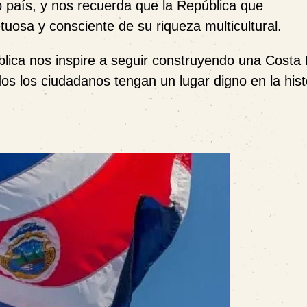
 país, y nos recuerda que la República que
osa y consciente de su riqueza multicultural.
blica nos inspire a seguir construyendo una Costa 
s los ciudadanos tengan un lugar digno en la hist