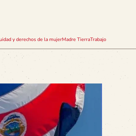
uidad y derechos de la mujer
Madre Tierra
Trabajo