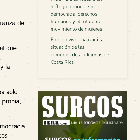
diálogo nacional sobre
democracia, derechos
humanos y el futuro del
eranza de
movimiento de mujeres
Foro en vivo analizará la
situación de las
nal que
comunidades indígenas de
.
Costa Rica
y la
s solo
 propia,
emocracia
cos