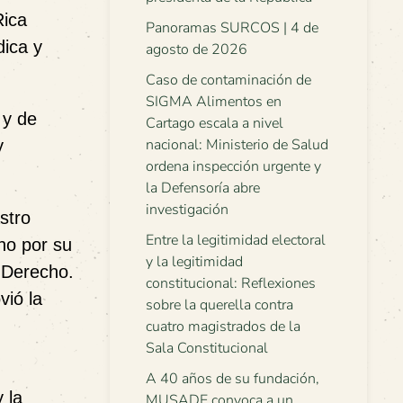
Rica
Panoramas SURCOS | 4 de
dica y
agosto de 2026
Caso de contaminación de
SIGMA Alimentos en
 y de
Cartago escala a nivel
nacional: Ministerio de Salud
y
ordena inspección urgente y
la Defensoría abre
investigación
stro
Entre la legitimidad electoral
no por su
y la legitimidad
e Derecho.
constitucional: Reflexiones
vió la
sobre la querella contra
cuatro magistrados de la
Sala Constitucional
A 40 años de su fundación,
 la
MUSADE convoca a un