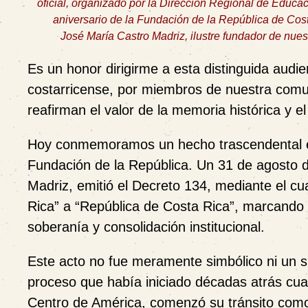
oficial, organizado por la
Dirección Regional de Educac
aniversario de la Fundación de la República de Cost
José María Castro Madriz, ilustre fundador de nues
Es un honor dirigirme a esta distinguida audi
costarricense, por miembros de nuestra comu
reafirman el valor de la memoria histórica y 
Hoy conmemoramos un hecho trascendental en l
Fundación de la República. Un 31 de agosto 
Madriz, emitió el Decreto 134, mediante el cu
Rica” a “República de Costa Rica”, marcando
soberanía y consolidación institucional.
Este acto no fue meramente simbólico ni un si
proceso que había iniciado décadas atrás cua
Centro de América, comenzó su tránsito como