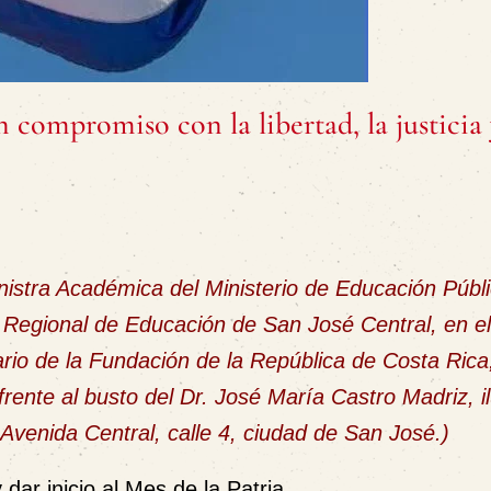
 compromiso con la libertad, la justicia 
nistra Académica del Ministerio de Educación Públi
 Regional de Educación de San José Central, en e
rio de la Fundación de la República de Costa Rica
rente al busto del Dr. José María Castro Madriz, il
Avenida Central, calle 4, ciudad de San José.)
dar inicio al Mes de la Patria.