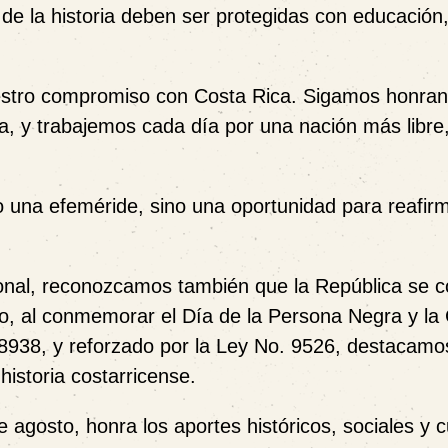
 de la historia deben ser protegidas con educación
estro compromiso con Costa Rica. Sigamos honran
ria, y trabajemos cada día por una nación más libr
o una efeméride, sino una oportunidad para reafirm
onal, reconozcamos también que la República se c
lo, al conmemorar el Día de la Persona Negra y la 
 8938, y reforzado por la Ley No. 9526, destacamos
historia costarricense.
agosto, honra los aportes históricos, sociales y c