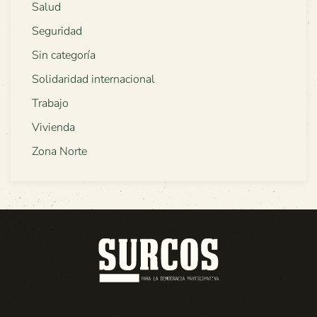
Salud
Seguridad
Sin categoría
Solidaridad internacional
Trabajo
Vivienda
Zona Norte