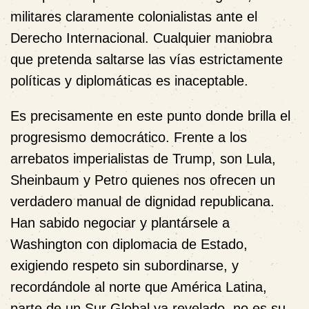
militares claramente colonialistas ante el
Derecho Internacional. Cualquier maniobra
que pretenda saltarse las vías estrictamente
políticas y diplomáticas es inaceptable.
Es precisamente en este punto donde brilla el
progresismo democrático. Frente a los
arrebatos imperialistas de Trump, son Lula,
Sheinbaum y Petro quienes nos ofrecen un
verdadero manual de dignidad republicana.
Han sabido negociar y plantársele a
Washington con diplomacia de Estado,
exigiendo respeto sin subordinarse, y
recordándole al norte que América Latina,
parte de un Sur Global ya revelado, no es su