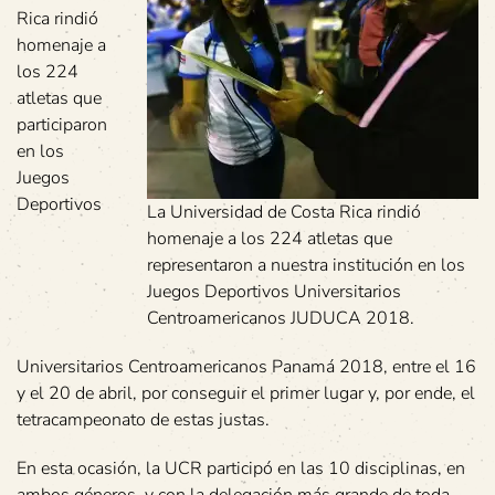
Rica rindió
homenaje a
los 224
atletas que
participaron
en los
Juegos
Deportivos
La Universidad de Costa Rica rindió
homenaje a los 224 atletas que
representaron a nuestra institución en los
Juegos Deportivos Universitarios
Centroamericanos JUDUCA 2018.
Universitarios Centroamericanos Panamá 2018, entre el 16
y el 20 de abril, por conseguir el primer lugar y, por ende, el
tetracampeonato de estas justas.
En esta ocasión, la UCR participó en las 10 disciplinas, en
ambos géneros, y con la delegación más grande de toda