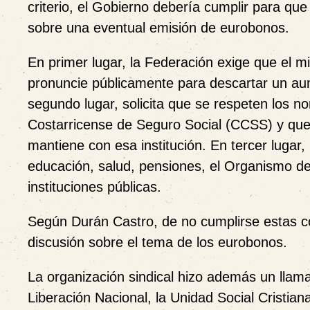
criterio, el Gobierno debería cumplir para que 
sobre una eventual emisión de eurobonos.
En primer lugar, la Federación exige que el m
pronuncie públicamente para descartar un au
segundo lugar, solicita que se respeten los no
Costarricense de Seguro Social (CCSS) y que
mantiene con esa institución. En tercer lugar,
educación, salud, pensiones, el Organismo de I
instituciones públicas.
Según Durán Castro, de no cumplirse estas 
discusión sobre el tema de los eurobonos.
La organización sindical hizo además un llamad
Liberación Nacional, la Unidad Social Cristian