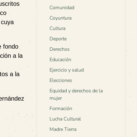
scritos
Comunidad
ico
Coyuntura
, cuya
Cultura
Deporte
e fondo
Derechos
ción a la
Educación
Ejercicio y salud
os a la
Elecciones
Equidad y derechos de la
mujer
Fernández
Formación
Lucha Cultural
Madre Tierra