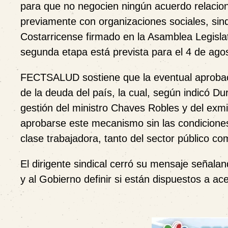
para que no negocien ningún acuerdo relacio
previamente con organizaciones sociales, sindi
Costarricense firmado en la Asamblea Legislat
segunda etapa está prevista para el 4 de ago
FECTSALUD sostiene que la eventual aprobaci
de la deuda del país, la cual, según indicó Du
gestión del ministro Chaves Robles y del exmi
aprobarse este mecanismo sin las condiciones
clase trabajadora, tanto del sector público co
El dirigente sindical cerró su mensaje señal
y al Gobierno definir si están dispuestos a ac