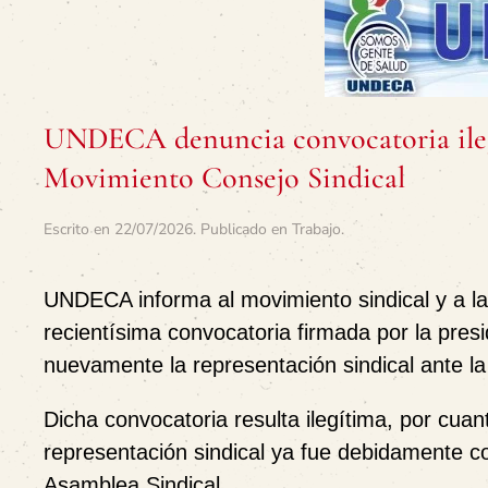
UNDECA denuncia convocatoria ilegí
Movimiento Consejo Sindical
Escrito en
22/07/2026
. Publicado en
Trabajo
.
UNDECA informa al movimiento sindical y a la
recientísima convocatoria firmada por la pre
nuevamente la representación sindical ante la 
Dicha convocatoria resulta ilegítima, por cua
representación sindical ya fue debidamente c
Asamblea Sindical.