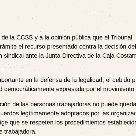
e la CCSS y a la opinión pública que el Tribunal
rámite el recurso presentado contra la decisión de
 sindical ante la Junta Directiva de la Caja Costar
portante en la defensa de la legalidad, el debido 
tad democráticamente expresada por el movimiento s
ión de las personas trabajadoras no puede queda
cuerdos legítimamente adoptados por las organiza
xige que se respeten los procedimientos establecid
e trabajadora.