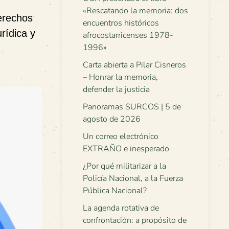
«Rescatando la memoria: dos
derechos
encuentros históricos
rídica y
afrocostarricenses 1978-
1996»
Carta abierta a Pilar Cisneros
– Honrar la memoria,
defender la justicia
Panoramas SURCOS | 5 de
agosto de 2026
Un correo electrónico
EXTRAÑO e inesperado
¿Por qué militarizar a la
Policía Nacional, a la Fuerza
Pública Nacional?
La agenda rotativa de
confrontación: a propósito de