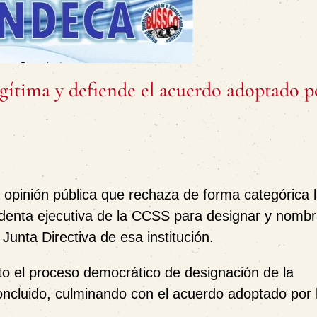
tima y defiende el acuerdo adoptado po
 opinión pública que rechaza de forma categórica 
sidenta ejecutiva de la CCSS para designar y nombr
Junta Directiva de esa institución.
nto el proceso democrático de designación de la
oncluido, culminando con el acuerdo adoptado por 