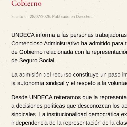
Gobierno
Escrito en
28/07/2026
. Publicado en
Derechos
.
UNDECA informa a las personas trabajadoras d
Contencioso Administrativo ha admitido para t
de Gobierno relacionada con la representación
de Seguro Social.
La admisión del recurso constituye un paso im
la autonomía sindical y el respeto a la volun
Desde UNDECA reiteramos que la representac
a decisiones políticas que desconozcan los a
sindicales. La institucionalidad democrática e
independencia de la representación de la clas