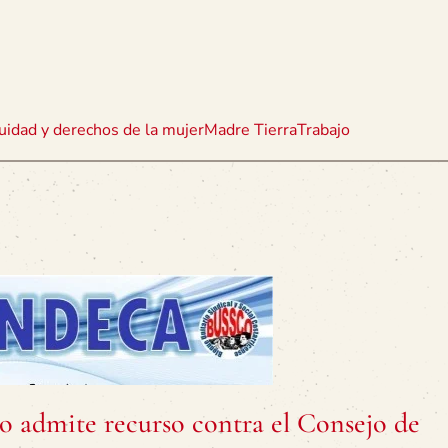
uidad y derechos de la mujer
Madre Tierra
Trabajo
o admite recurso contra el Consejo de