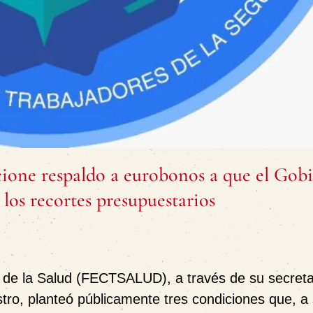
ne respaldo a eurobonos a que el Gob
los recortes presupuestarios
 de la Salud (FECTSALUD), a través de su secreta
ro, planteó públicamente tres condiciones que, a