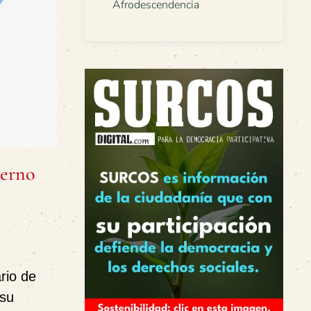
Afrodescendencia
ierno
rio de
 su