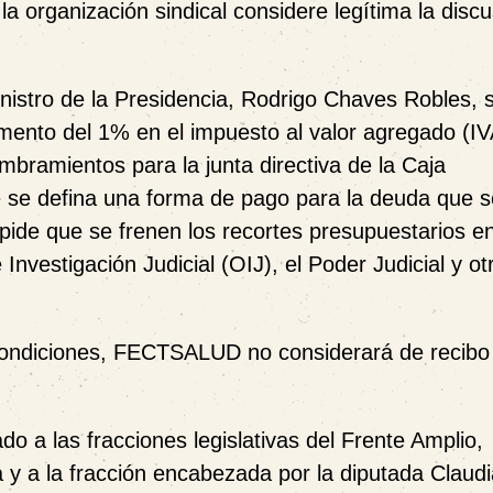
la organización sindical considere legítima la disc
inistro de la Presidencia, Rodrigo Chaves Robles, 
mento del 1% en el impuesto al valor agregado (IV
mbramientos para la junta directiva de la Caja
 se defina una forma de pago para la deuda que s
 pide que se frenen los recortes presupuestarios e
nvestigación Judicial (OIJ), el Poder Judicial y ot
condiciones, FECTSALUD no considerará de recibo
o a las fracciones legislativas del Frente Amplio,
a y a la fracción encabezada por la diputada Claud