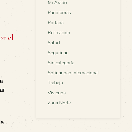
Mi Arado
Panoramas
Portada
Recreación
r el
Salud
Seguridad
Sin categoría
Solidaridad internacional
la
Trabajo
ar
Vivienda
Zona Norte
la