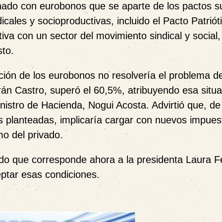
nado con eurobonos que se aparte de los pactos su
cales y socioproductivas, incluido el Pacto Patriót
iva con un sector del movimiento sindical y social
sto.
ón de los eurobonos no resolvería el problema d
rán Castro, superó el 60,5%, atribuyendo esa situa
nistro de Hacienda, Nogui Acosta. Advirtió que, de
 planteadas, implicaría cargar con nuevos impuest
mo del privado.
ando que corresponde ahora a la presidenta Laura 
eptar esas condiciones.