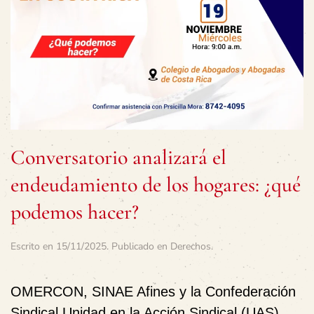
Conversatorio analizará el
endeudamiento de los hogares: ¿qué
podemos hacer?
Escrito en
15/11/2025
. Publicado en
Derechos
.
OMERCON
,
SINAE Afines
y la
Confederación
Sindical Unidad en la Acción Sindical (UAS)