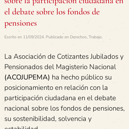
sobre la participación ciudadana en
el debate sobre los fondos de
pensiones
Escrito en
11/09/2024
. Publicado en
Derechos
,
Trabajo
.
La Asociación de Cotizantes Jubilados y
Pensionados del Magisterio Nacional
(ACOJUPEMA)
ha hecho público su
posicionamiento en relación con la
participación ciudadana en el debate
nacional sobre los fondos de pensiones,
su sostenibilidad, solvencia y