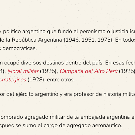
 político argentino que fundó el peronismo o justiciali
 de la República Argentina (1946, 1951, 1973). En todo
s democráticas.
rón ocupó diversos destinos dentro del país. En esas fec
4),
Moral militar
(1925),
Campaña del Alto Perú
(1925
stratégicos
(1928), entre otros.
el ejército argentino y era profesor de historia milita
 nombrado agregado militar de la embajada argentina e
spués se sumó el cargo de agregado aeronáutico.