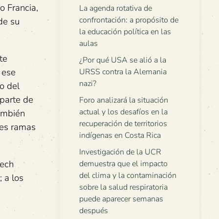
o Francia,
La agenda rotativa de
confrontación: a propósito de
de su
la educación política en las
aulas
te
¿Por qué USA se alió a la
 ese
URSS contra la Alemania
nazi?
o del
 parte de
Foro analizará la situación
actual y los desafíos en la
también
recuperación de territorios
les ramas
indígenas en Costa Rica
Investigación de la UCR
nech
demuestra que el impacto
del clima y la contaminación
; a los
sobre la salud respiratoria
puede aparecer semanas
después