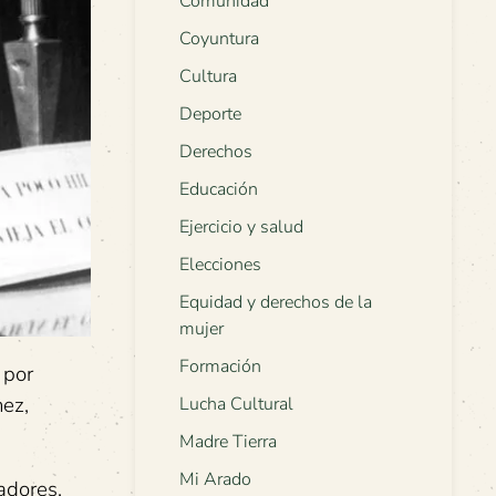
Comunidad
Coyuntura
Cultura
Deporte
Derechos
Educación
Ejercicio y salud
Elecciones
Equidad y derechos de la
mujer
Formación
 por
nez,
Lucha Cultural
Madre Tierra
Mi Arado
adores,