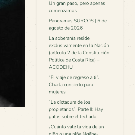
Un gran paso, pero apenas
comenzamos
Panoramas SURCOS | 6 de
agosto de 2026
La soberanía reside
exclusivamente en la Nación
(artículo 2 de la Constitución
Política de Costa Rica) –
ACODEHU
“El viaje de regreso a ti”.
Charla concierto para
mujeres
“La dictadura de los
propietarios”. Parte II: Hay
gatos sobre el techado
¿Cuánto vale la vida de un
niño o una niña Ngäbe-