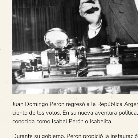
Juan Domingo Perón regresó a la República Argen
ciento de los votos. En su nueva aventura polític
conocida como Isabel Perón o Isabelita.
Durante su gobierno, Perón propició la instauració