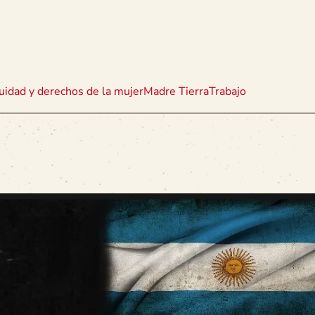
uidad y derechos de la mujer
Madre Tierra
Trabajo