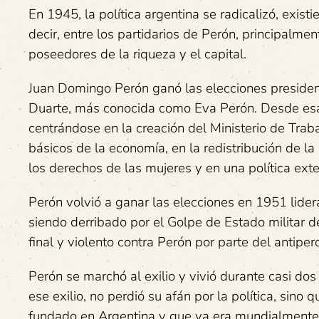
En 1945, la política argentina se radicalizó, exis
decir, entre los partidarios de Perón, principalme
poseedores de la riqueza y el capital.
Juan Domingo Perón ganó las elecciones preside
Duarte, más conocida como Eva Perón. Desde esa 
centrándose en la creación del Ministerio de Traba
básicos de la economía, en la redistribución de la
los derechos de las mujeres y en una política ext
Perón volvió a ganar las elecciones en 1951 lider
siendo derribado por el Golpe de Estado militar 
final y violento contra Perón por parte del anti
Perón se marchó al exilio y vivió durante casi 
ese exilio, no perdió su afán por la política, sino 
fundado en Argentina y que ya era mundialmente 