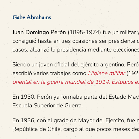
Gabe Abrahams
Juan Domingo Perón
(1895-1974) fue un militar y
consiguió hasta en tres ocasiones ser presidente
casos, alcanzó la presidencia mediante eleccione
Siendo un joven oficial del ejército argentino, Pe
escribió varios trabajos como
Higiene militar
(192
oriental en la guerra mundial de 1914. Estudios e
En 1930, Perón ya formaba parte del Estado Mayor d
Escuela Superior de Guerra.
En 1936, con el grado de Mayor del Ejército, fue
República de Chile, cargo al que pocos meses de