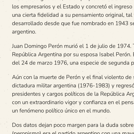
los empresarios y el Estado y concretó el ingreso
una cierta fidelidad a su pensamiento original, ta
desarrollado desde que fue nombrado en 1943 sec
argentino.
Juan Domingo Perón murió el 1 de julio de 1974. T
República Argentina por su esposa Isabel Perón. 
del 24 de marzo 1976, una especie de segunda pa
Aún con la muerte de Perón y el final violento de 
dictadura militar argentina (1976-1983) y regres
presidentes y cargos políticos de la República Arg
con un extraordinario vigor y confianza en el pe
un fenómeno político único en el mundo.
Dos datos dejan poco margen para la duda sobre es
(peronismo) era el partido argentino con una mayo