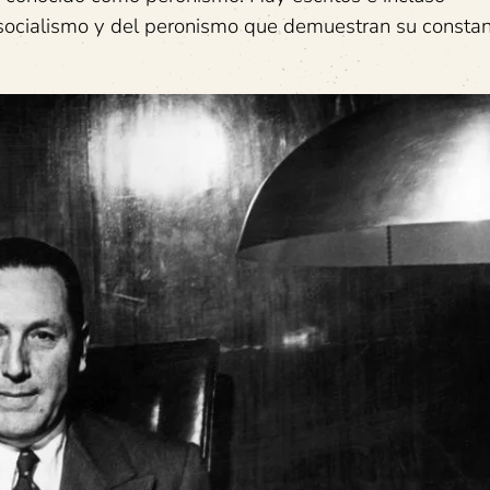
socialismo y del peronismo que demuestran su consta