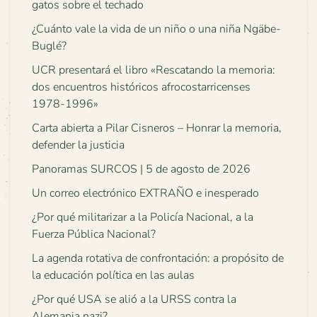
gatos sobre el techado
¿Cuánto vale la vida de un niño o una niña Ngäbe-
Buglé?
UCR presentará el libro «Rescatando la memoria:
dos encuentros históricos afrocostarricenses
1978-1996»
Carta abierta a Pilar Cisneros – Honrar la memoria,
defender la justicia
Panoramas SURCOS | 5 de agosto de 2026
Un correo electrónico EXTRAÑO e inesperado
¿Por qué militarizar a la Policía Nacional, a la
Fuerza Pública Nacional?
La agenda rotativa de confrontación: a propósito de
la educación política en las aulas
¿Por qué USA se alió a la URSS contra la
Alemania nazi?