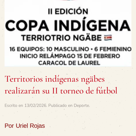
Territorios indígenas ngäbes
realizarán su II torneo de fútbol
Escrito en
13/02/2026
. Publicado en
Deporte
.
Por Uriel Rojas