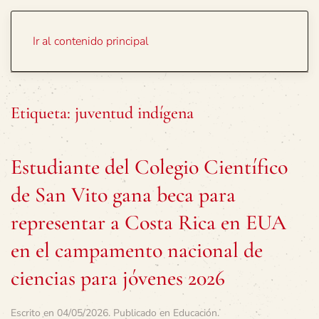
Portada
Temas
Ir al contenido principal
Etiqueta:
juventud indígena
Estudiante del Colegio Científico
de San Vito gana beca para
representar a Costa Rica en EUA
en el campamento nacional de
ciencias para jóvenes 2026
Escrito en
04/05/2026
. Publicado en
Educación
.