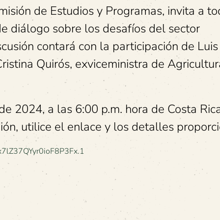
isión de Estudios y Programas, invita a to
e diálogo sobre los desafíos del sector
iscusión contará con la participación de Luis
ristina Quirós, exviceministra de Agricultur
de 2024, a las 6:00 p.m. hora de Costa Rica
ón, utilice el enlace y los detalles proporc
7lZ37QYyr0ioF8P3Fx.1