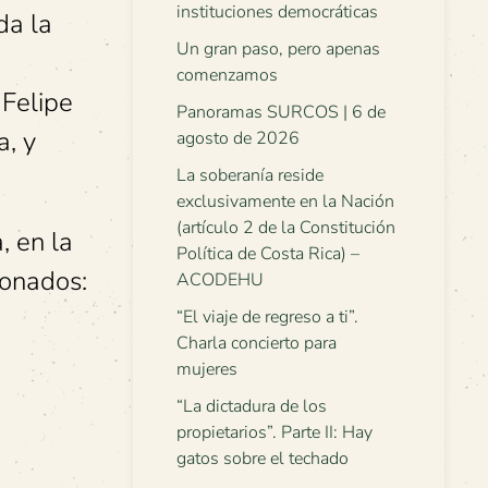
instituciones democráticas
da la
Un gran paso, pero apenas
comenzamos
 Felipe
Panoramas SURCOS | 6 de
a, y
agosto de 2026
La soberanía reside
exclusivamente en la Nación
(artículo 2 de la Constitución
, en la
Política de Costa Rica) –
ionados:
ACODEHU
“El viaje de regreso a ti”.
Charla concierto para
mujeres
“La dictadura de los
propietarios”. Parte II: Hay
gatos sobre el techado