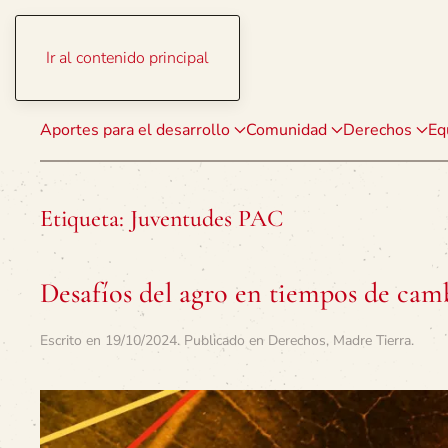
Ir al contenido principal
Aportes para el desarrollo
Comunidad
Derechos
Eq
Etiqueta:
Juventudes PAC
Desafíos del agro en tiempos de cam
Escrito en
19/10/2024
. Publicado en
Derechos
,
Madre Tierra
.