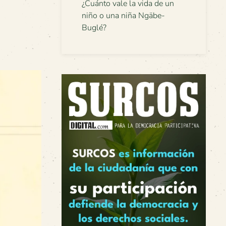
¿Cuánto vale la vida de un
niño o una niña Ngäbe-
Buglé?