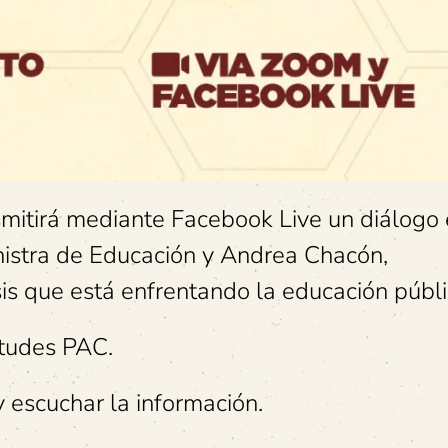
smitirá mediante Facebook Live un diálogo 
nistra de Educación y Andrea Chacón,
is que está enfrentando la educación públi
ntudes PAC.
 y escuchar la información.