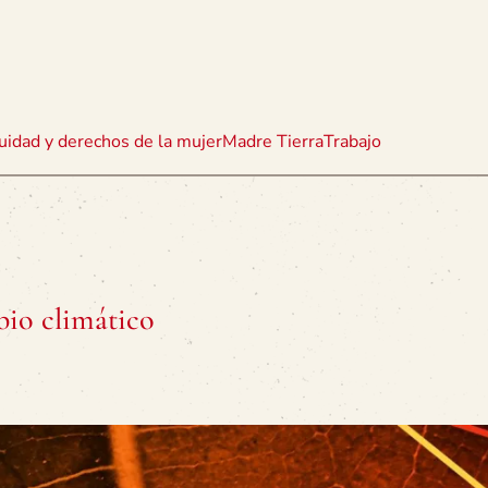
uidad y derechos de la mujer
Madre Tierra
Trabajo
bio climático